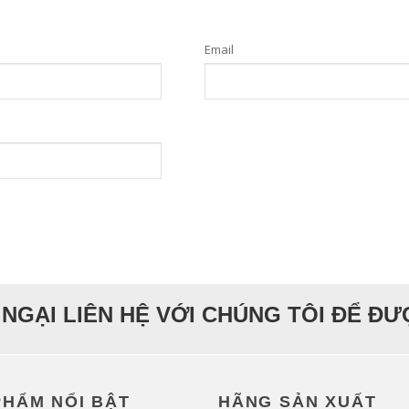
Email
NGẠI LIÊN HỆ VỚI CHÚNG TÔI ĐỂ Đ
PHẨM NỔI BẬT
HÃNG SẢN XUẤT