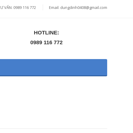
TƯ VẤN: 0989 116 772
Email:
dungdinh0408@gmail.com
HOTLINE:
0989 116 772