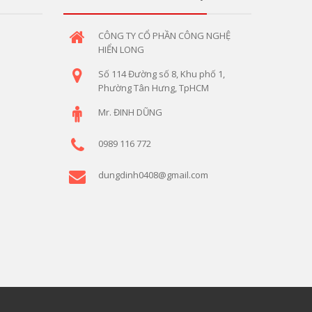
CÔNG TY CỔ PHẦN CÔNG NGHỆ
HIỂN LONG
Số 114 Đường số 8, Khu phố 1,
Phường Tân Hưng, TpHCM
Mr. ĐINH DŨNG
0989 116 772
dungdinh0408@gmail.com