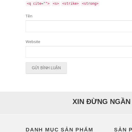
<q cite="">
<s>
<strike>
<strong>
Tên
Website
XIN ĐỪNG NGẦN 
DANH MỤC SẢN PHẨM
SẢN 