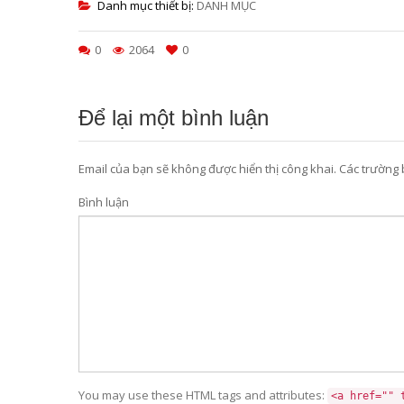
Danh mục thiết bị:
DANH MỤC
0
2064
0
Để lại một bình luận
Email của bạn sẽ không được hiển thị công khai.
Các trường
Bình luận
You may use these HTML tags and attributes:
<a href="" 