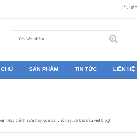
M
LIÊN HỆ 
 CHỦ
SẢN PHẨM
TIN TỨC
LIÊN HỆ
n. Hãy chỉnh sửa hay xóa bài viết này, và bắt đầu viết blog!