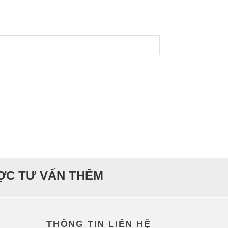
ƯỢC TƯ VẤN THÊM
THÔNG TIN LIÊN HỆ