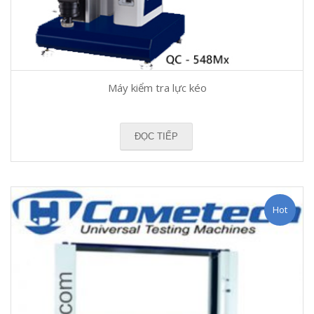
Máy kiểm tra lực kéo
ĐỌC TIẾP
Hot