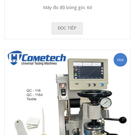
Máy đo độ bóng góc 60
ĐỌC TIẾP
Hot