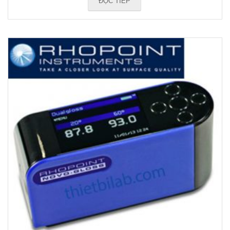
ĐỌC TIẾP