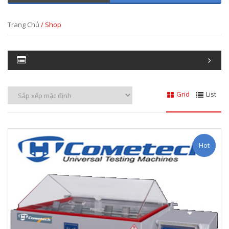
Trang Chủ
/ Shop
Grid
List
Hot