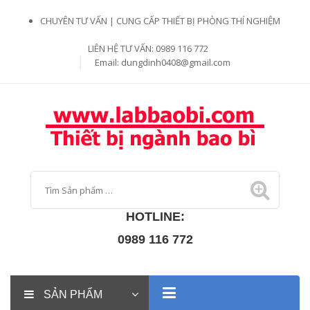
CHUYÊN TƯ VẤN | CUNG CẤP THIẾT BỊ PHÒNG THÍ NGHIỆM
LIÊN HỆ TƯ VẤN: 0989 116 772
Email:
dungdinh0408@gmail.com
HOTLINE:
0989 116 772
SẢN PHẨM