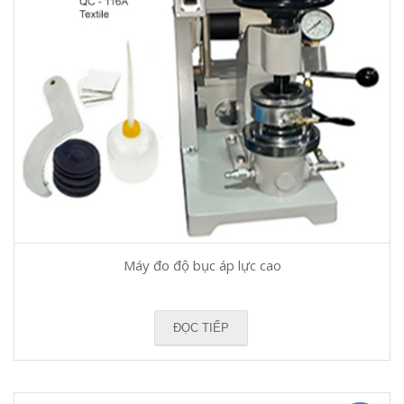
Máy đo độ bục áp lực cao
ĐỌC TIẾP