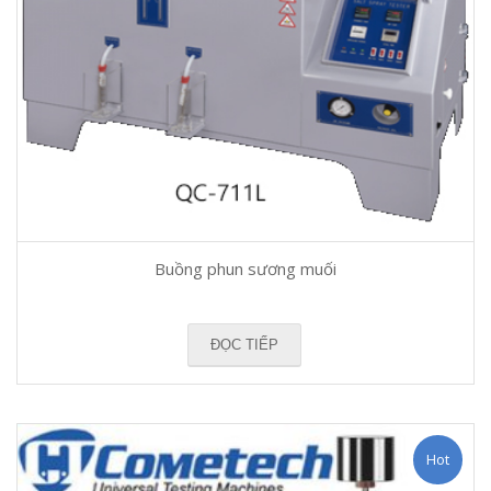
Buồng phun sương muối
ĐỌC TIẾP
Hot