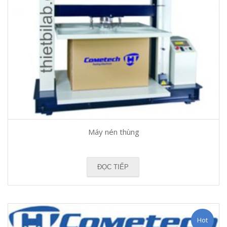
Máy nén thùng
ĐỌC TIẾP
Hot