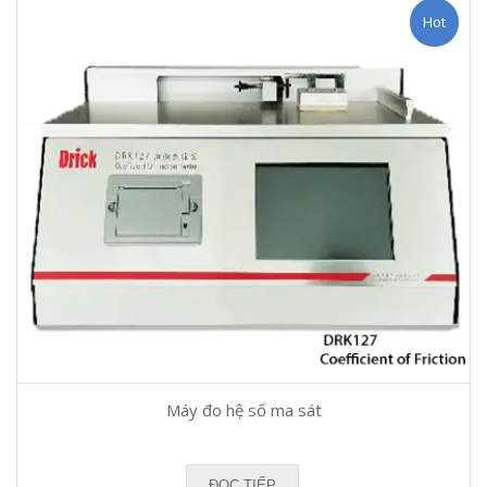
Hot
Máy đo hệ số ma sát
ĐỌC TIẾP