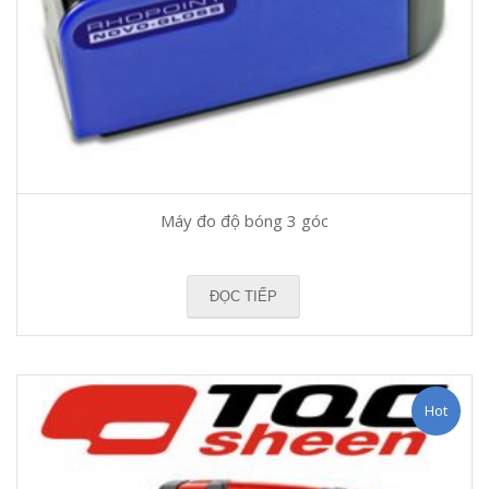
Máy đo độ bóng 3 góc
ĐỌC TIẾP
Hot