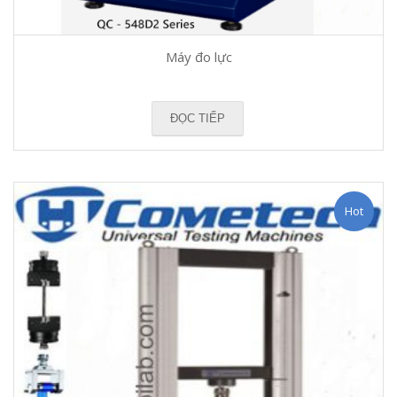
Máy đo lực
ĐỌC TIẾP
Hot