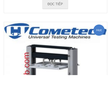
ĐỌC TIẾP
Hot