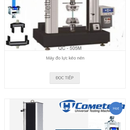
Máy đo lực kéo nén
ĐỌC TIẾP
Hot