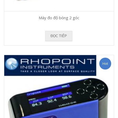
Máy đo độ bóng 2 góc
ĐỌC TIẾP
Hot