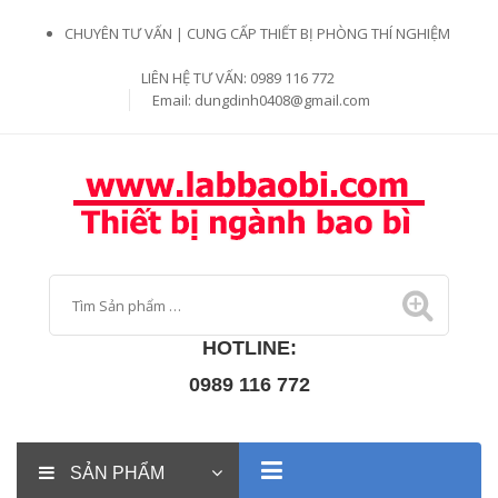
CHUYÊN TƯ VẤN | CUNG CẤP THIẾT BỊ PHÒNG THÍ NGHIỆM
LIÊN HỆ TƯ VẤN: 0989 116 772
Email:
dungdinh0408@gmail.com
HOTLINE:
0989 116 772
SẢN PHẨM