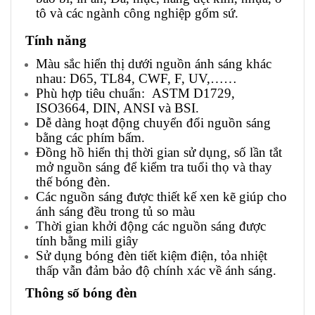
tô và các ngành công nghiệp gốm sứ.
Tính năng
Màu sắc hiển thị dưới nguồn ánh sáng khác
nhau: D65, TL84, CWF, F, UV,……
Phù hợp tiêu chuẩn: ASTM D1729,
ISO3664, DIN, ANSI và BSI.
Dễ dàng hoạt động chuyển đổi nguồn sáng
bằng các phím bấm.
Đồng hồ hiển thị thời gian sử dụng, số lần tắt
mở nguồn sáng để kiểm tra tuổi thọ và thay
thế bóng đèn.
Các nguồn sáng được thiết kế xen kẽ giúp cho
ánh sáng đều trong tủ so màu
Thời gian khởi động các nguồn sáng được
tính bằng mili giây
Sử dụng bóng đèn tiết kiệm điện, tỏa nhiệt
thấp vẫn đảm bảo độ chính xác về ánh sáng.
Thông số bóng đèn