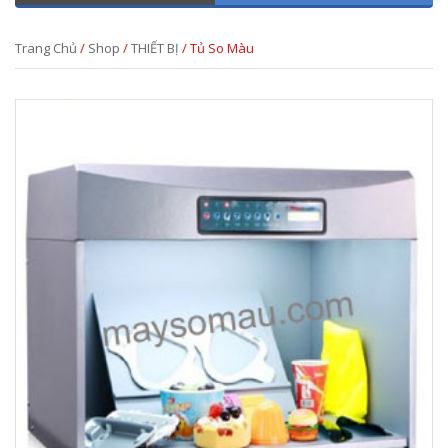
Trang Chủ
/
Shop
/
THIẾT BỊ
/ Tủ So Màu