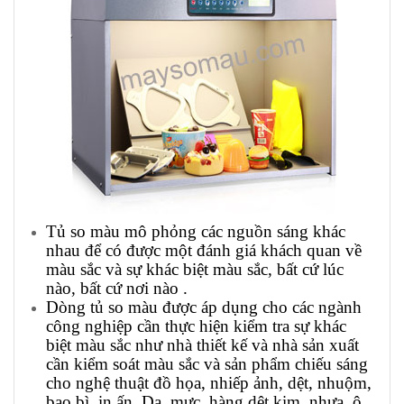
Tủ so màu mô phỏng các nguồn sáng khác
nhau để có được một đánh giá khách quan về
màu sắc và sự khác biệt màu sắc, bất cứ lúc
nào, bất cứ nơi nào .
Dòng tủ so màu được áp dụng cho các ngành
công nghiệp cần thực hiện kiểm tra sự khác
biệt màu sắc như nhà thiết kế và nhà sản xuất
cần kiểm soát màu sắc và sản phẩm chiếu sáng
cho nghệ thuật đồ họa, nhiếp ảnh, dệt, nhuộm,
bao bì, in ấn, Da, mực, hàng dệt kim, nhựa, ô