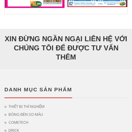
XIN ĐỪNG NGẦN NGẠI LIÊN HỆ VỚI
CHÚNG TÔI ĐỂ ĐƯỢC TƯ VẤN
THÊM
DANH MỤC SẢN PHẨM
THIẾT BỊ THÍ NGHIỆM
BÓNG ĐÈN SO MÀU
COMETECH
DRICK