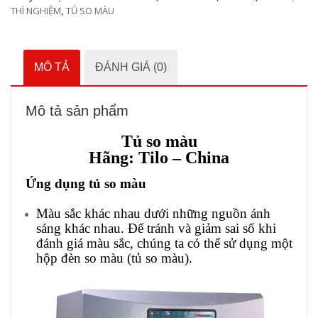
THÍ NGHIỆM
,
TỦ SO MÀU
MÔ TẢ
ĐÁNH GIÁ (0)
Mô tả sản phẩm
Tủ so màu
Hãng:
Tilo
– China
Ứng dụng tủ so màu
Màu sắc khác nhau dưới những nguồn ánh
sáng khác nhau. Để tránh và giảm sai số khi
đánh giá màu sắc, chúng ta có thể sử dụng một
hộp đèn so màu (tủ so màu).