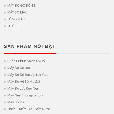
MÁY ĐO ĐỘ BÓNG
MÁY SO MÀU
TỦ SO MÀU
THIẾT BỊ
SẢN PHẨM NỔI BẬT
Buồng Phun Sương Muối
Máy Đo Độ Bục
Máy Đo Độ Bục Áp Lực Cao
Máy Đo Hệ Số Ma Sát
Máy Đo Lực Kéo Nén
Máy Nén Thùng Carton
Máy So Màu
Thiết Bị Kiểm Tra Thấm Nước