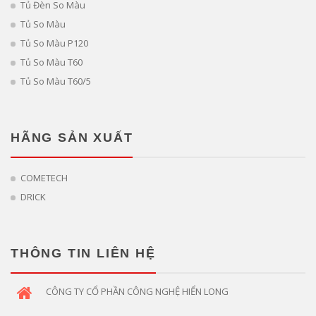
Tủ Đèn So Màu
Tủ So Màu
Tủ So Màu P120
Tủ So Màu T60
Tủ So Màu T60/5
HÃNG SẢN XUẤT
COMETECH
DRICK
THÔNG TIN LIÊN HỆ
CÔNG TY CỔ PHẦN CÔNG NGHỆ HIỂN LONG