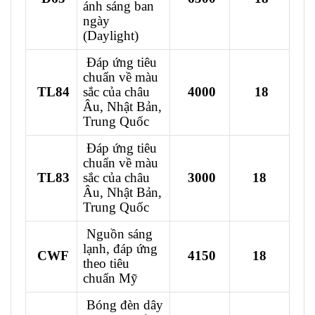
ánh sáng ban
ngày
(Daylight)
Đáp ứng tiêu
chuẩn về màu
TL84
sắc của châu
4000
18
Âu, Nhật Bản,
Trung Quốc
Đáp ứng tiêu
chuẩn về màu
TL83
sắc của châu
3000
18
Âu, Nhật Bản,
Trung Quốc
Nguồn sáng
lạnh, đáp ứng
CWF
4150
18
theo tiêu
chuẩn Mỹ
Bóng đèn dây