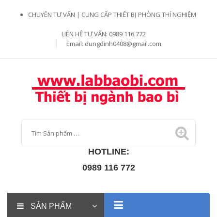
CHUYÊN TƯ VẤN | CUNG CẤP THIẾT BỊ PHÒNG THÍ NGHIỆM
LIÊN HỆ TƯ VẤN: 0989 116 772
Email:
dungdinh0408@gmail.com
HOTLINE:
0989 116 772
SẢN PHẨM