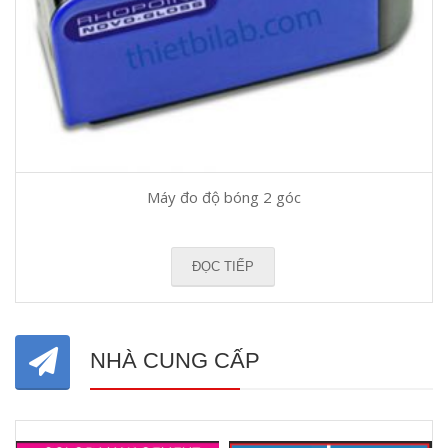
Máy đo độ bóng 2 góc
ĐỌC TIẾP
NHÀ CUNG CẤP