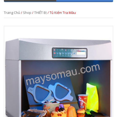
Trang Chủ
/
Shop
/
THIẾT BỊ
/ Tủ Kiểm Tra Màu