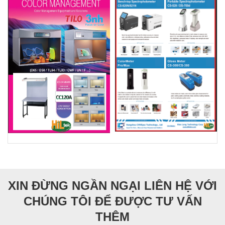
XIN ĐỪNG NGẦN NGẠI LIÊN HỆ VỚI
CHÚNG TÔI ĐỂ ĐƯỢC TƯ VẤN
THÊM