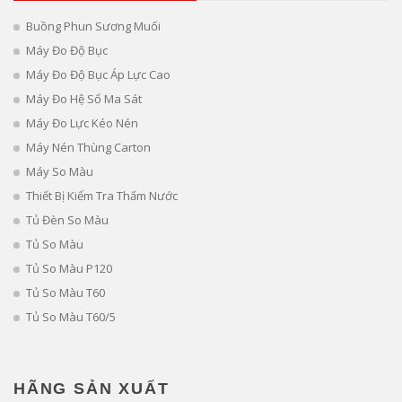
Buồng Phun Sương Muối
Máy Đo Độ Bục
Máy Đo Độ Bục Áp Lực Cao
Máy Đo Hệ Số Ma Sát
Máy Đo Lực Kéo Nén
Máy Nén Thùng Carton
Máy So Màu
Thiết Bị Kiểm Tra Thấm Nước
Tủ Đèn So Màu
Tủ So Màu
Tủ So Màu P120
Tủ So Màu T60
Tủ So Màu T60/5
HÃNG SẢN XUẤT