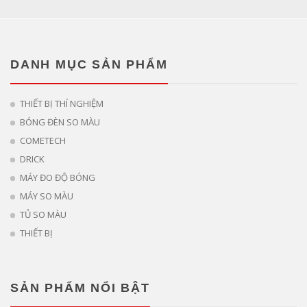
DANH MỤC SẢN PHẨM
THIẾT BỊ THÍ NGHIỆM
BÓNG ĐÈN SO MÀU
COMETECH
DRICK
MÁY ĐO ĐỘ BÓNG
MÁY SO MÀU
TỦ SO MÀU
THIẾT BỊ
SẢN PHẨM NỔI BẬT