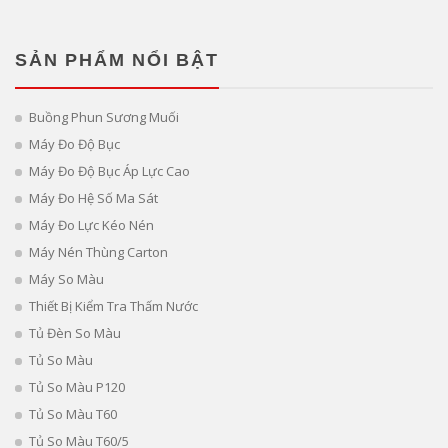
SẢN PHẨM NỔI BẬT
Buồng Phun Sương Muối
Máy Đo Độ Bục
Máy Đo Độ Bục Áp Lực Cao
Máy Đo Hệ Số Ma Sát
Máy Đo Lực Kéo Nén
Máy Nén Thùng Carton
Máy So Màu
Thiết Bị Kiểm Tra Thấm Nước
Tủ Đèn So Màu
Tủ So Màu
Tủ So Màu P120
Tủ So Màu T60
Tủ So Màu T60/5