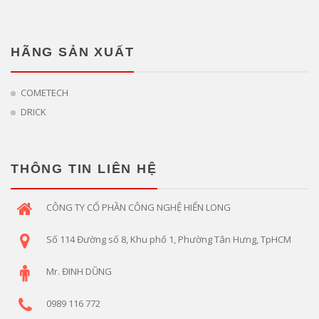
HÃNG SẢN XUẤT
COMETECH
DRICK
THÔNG TIN LIÊN HỆ
CÔNG TY CỔ PHẦN CÔNG NGHỆ HIỂN LONG
Số 114 Đường số 8, Khu phố 1, Phường Tân Hưng, TpHCM
Mr. ĐINH DŨNG
0989 116 772