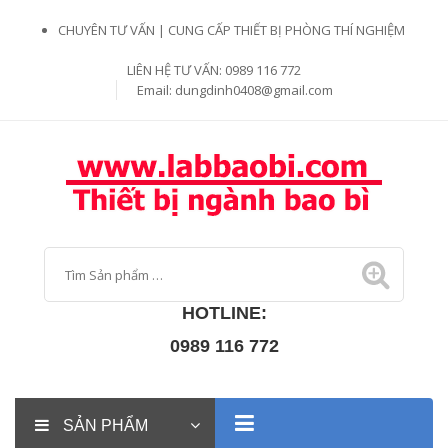
CHUYÊN TƯ VẤN | CUNG CẤP THIẾT BỊ PHÒNG THÍ NGHIỆM
LIÊN HỆ TƯ VẤN: 0989 116 772
Email:
dungdinh0408@gmail.com
HOTLINE:
0989 116 772
SẢN PHẨM