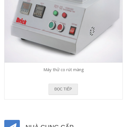
Máy thử co rút màng
ĐỌC TIẾP