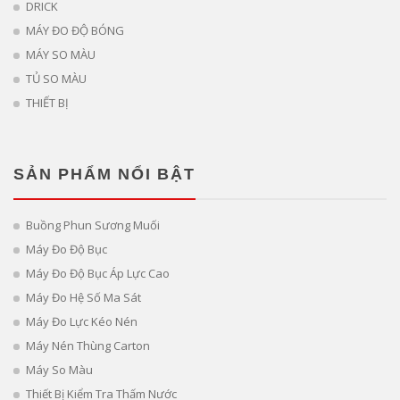
DRICK
MÁY ĐO ĐỘ BÓNG
MÁY SO MÀU
TỦ SO MÀU
THIẾT BỊ
SẢN PHẨM NỔI BẬT
Buồng Phun Sương Muối
Máy Đo Độ Bục
Máy Đo Độ Bục Áp Lực Cao
Máy Đo Hệ Số Ma Sát
Máy Đo Lực Kéo Nén
Máy Nén Thùng Carton
Máy So Màu
Thiết Bị Kiểm Tra Thấm Nước