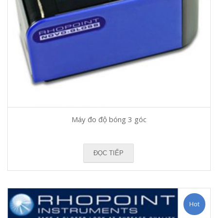
Máy đo độ bóng 3 góc
ĐỌC TIẾP
Hot