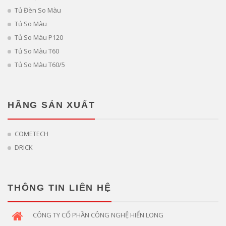
Tủ Đèn So Màu
Tủ So Màu
Tủ So Màu P120
Tủ So Màu T60
Tủ So Màu T60/5
HÃNG SẢN XUẤT
COMETECH
DRICK
THÔNG TIN LIÊN HỆ
CÔNG TY CỔ PHẦN CÔNG NGHỆ HIỂN LONG