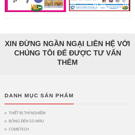
XIN ĐỪNG NGẦN NGẠI LIÊN HỆ VỚI
CHÚNG TÔI ĐỂ ĐƯỢC TƯ VẤN
THÊM
DANH MỤC SẢN PHẨM
THIẾT BỊ THÍ NGHIỆM
BÓNG ĐÈN SO MÀU
COMETECH