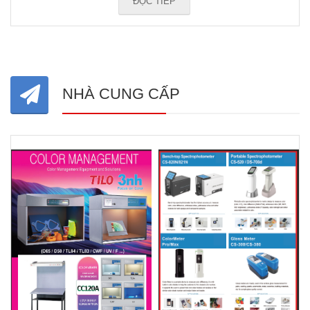
ĐỌC TIẾP
NHÀ CUNG CẤP