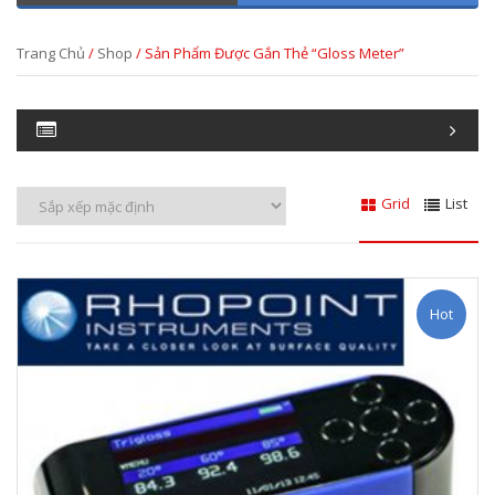
Trang Chủ
/
Shop
/ Sản Phẩm Được Gắn Thẻ “gloss Meter”
Grid
List
Hot