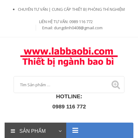
CHUYÊN TƯ VẤN | CUNG CẤP THIẾT BỊ PHÒNG THÍ NGHIỆM
LIÊN HỆ TƯ VẤN: 0989 116 772
Email:
dungdinh0408@gmail.com
HOTLINE:
0989 116 772
SẢN PHẨM