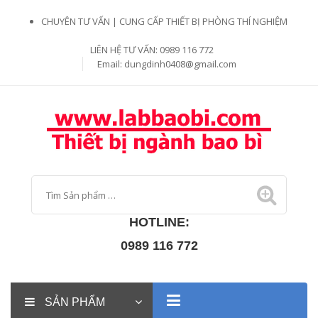
CHUYÊN TƯ VẤN | CUNG CẤP THIẾT BỊ PHÒNG THÍ NGHIỆM
LIÊN HỆ TƯ VẤN: 0989 116 772
Email:
dungdinh0408@gmail.com
HOTLINE:
0989 116 772
SẢN PHẨM