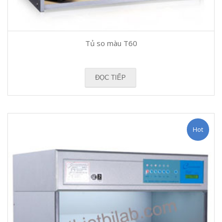
Tủ so màu T60
ĐỌC TIẾP
Hot