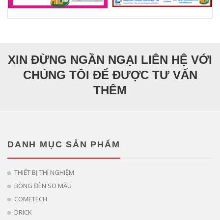
XIN ĐỪNG NGẦN NGẠI LIÊN HỆ VỚI
CHÚNG TÔI ĐỂ ĐƯỢC TƯ VẤN
THÊM
DANH MỤC SẢN PHẨM
THIẾT BỊ THÍ NGHIỆM
BÓNG ĐÈN SO MÀU
COMETECH
DRICK