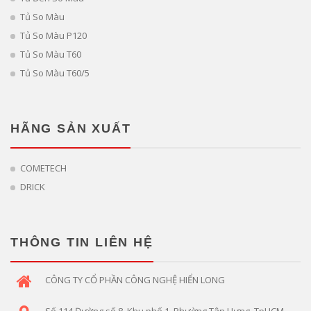
Tủ So Màu
Tủ So Màu P120
Tủ So Màu T60
Tủ So Màu T60/5
HÃNG SẢN XUẤT
COMETECH
DRICK
THÔNG TIN LIÊN HỆ
CÔNG TY CỔ PHẦN CÔNG NGHỆ HIỂN LONG