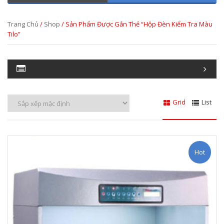
Trang Chủ
/
Shop
/ Sản Phẩm Được Gắn Thẻ “hộp Đèn Kiểm Tra Màu
Tilo”
Grid
List
Hot