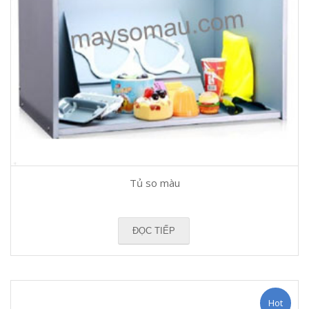
Tủ so màu
ĐỌC TIẾP
Hot