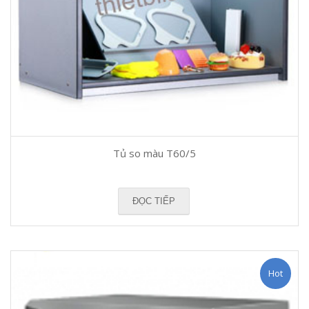
Tủ so màu T60/5
ĐỌC TIẾP
Hot