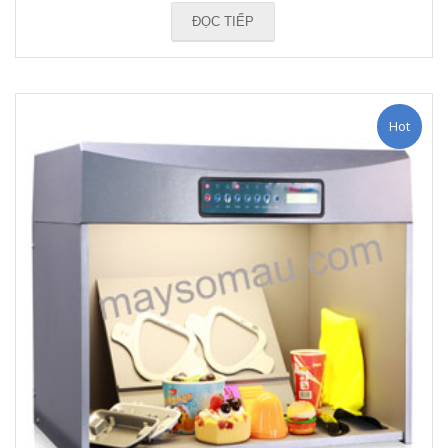
ĐỌC TIẾP
Hot