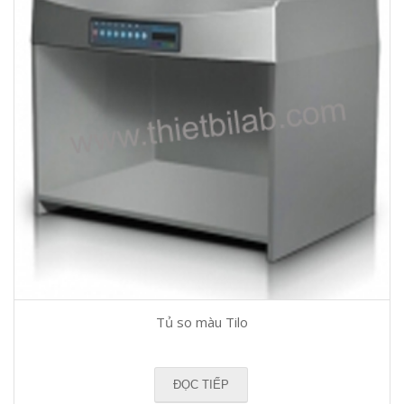
Tủ so màu Tilo
ĐỌC TIẾP