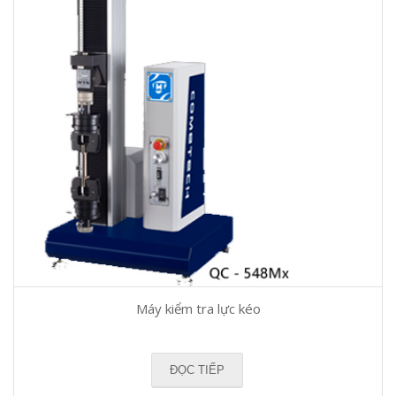
Máy kiểm tra lực kéo
ĐỌC TIẾP