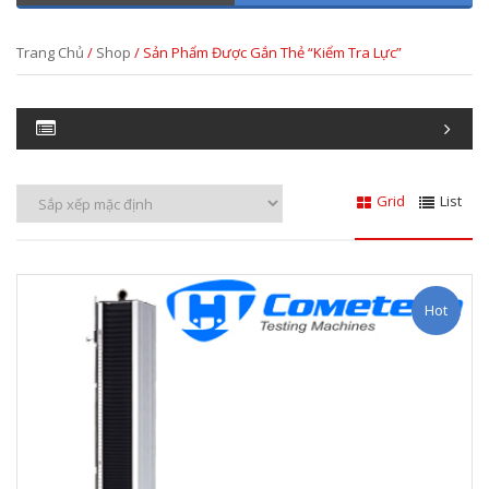
Trang Chủ
/
Shop
/ Sản Phẩm Được Gắn Thẻ “kiểm Tra Lực”
Grid
List
Hot