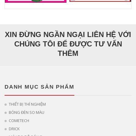
XIN ĐỪNG NGẦN NGẠI LIÊN HỆ VỚI
CHÚNG TÔI ĐỂ ĐƯỢC TƯ VẤN
THÊM
DANH MỤC SẢN PHẨM
THIẾT BỊ THÍ NGHIỆM
BÓNG ĐÈN SO MÀU
COMETECH
DRICK