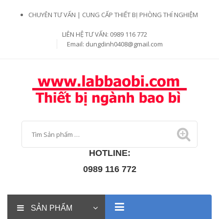
CHUYÊN TƯ VẤN | CUNG CẤP THIẾT BỊ PHÒNG THÍ NGHIỆM
LIÊN HỆ TƯ VẤN: 0989 116 772
Email:
dungdinh0408@gmail.com
HOTLINE:
0989 116 772
SẢN PHẨM