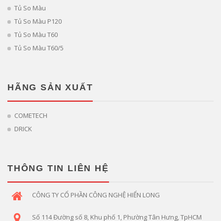
Tủ So Màu
Tủ So Màu P120
Tủ So Màu T60
Tủ So Màu T60/5
HÃNG SẢN XUẤT
COMETECH
DRICK
THÔNG TIN LIÊN HỆ
CÔNG TY CỔ PHẦN CÔNG NGHỆ HIỂN LONG
Số 114 Đường số 8, Khu phố 1, Phường Tân Hưng, TpHCM