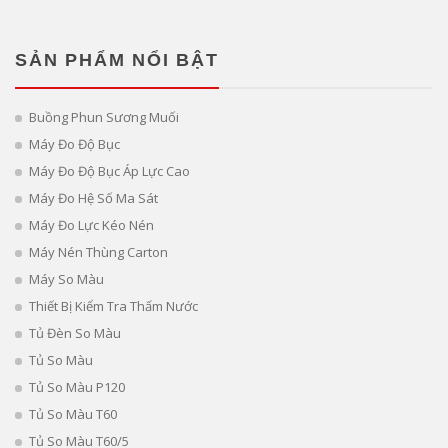
SẢN PHẨM NỔI BẬT
Buồng Phun Sương Muối
Máy Đo Độ Bục
Máy Đo Độ Bục Áp Lực Cao
Máy Đo Hệ Số Ma Sát
Máy Đo Lực Kéo Nén
Máy Nén Thùng Carton
Máy So Màu
Thiết Bị Kiểm Tra Thấm Nước
Tủ Đèn So Màu
Tủ So Màu
Tủ So Màu P120
Tủ So Màu T60
Tủ So Màu T60/5