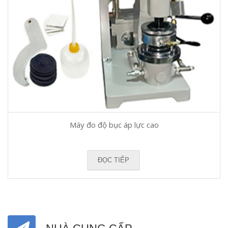
Máy đo độ bục áp lực cao
ĐỌC TIẾP