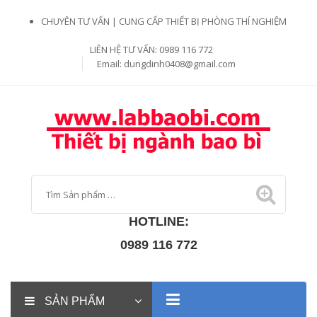
CHUYÊN TƯ VẤN | CUNG CẤP THIẾT BỊ PHÒNG THÍ NGHIỆM
LIÊN HỆ TƯ VẤN: 0989 116 772
Email:
dungdinh0408@gmail.com
HOTLINE:
0989 116 772
SẢN PHẨM