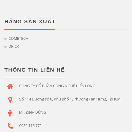
HÃNG SẢN XUẤT
COMETECH
DRICK
THÔNG TIN LIÊN HỆ
CÔNG TY CỔ PHẦN CÔNG NGHỆ HIỂN LONG
Số 114 Đường số 8, Khu phố 1, Phường Tân Hưng, TpHCM
Mr. ĐINH DŨNG
0989 116 772