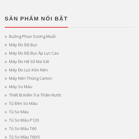
SẢN PHẨM NỔI BẬT
Buồng Phun Sương Muối
Máy Đo Độ Bục
Máy Đo Độ Bục Áp Lực Cao
Máy Đo Hệ Số Ma Sát
Máy Đo Lực Kéo Nén
Máy Nén Thùng Carton
Máy So Màu
Thiết Bị Kiểm Tra Thấm Nước
Tủ Đèn So Màu
Tủ So Màu
Tủ So Màu P120
Tủ So Màu T60
Tủ So Màu T60/5