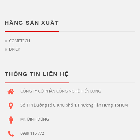
HÃNG SẢN XUẤT
COMETECH
DRICK
THÔNG TIN LIÊN HỆ
CÔNG TY CỔ PHẦN CÔNG NGHỆ HIỂN LONG
Số 114 Đường số 8, Khu phố 1, Phường Tân Hưng, TpHCM
Mr. ĐINH DŨNG
0989 116 772