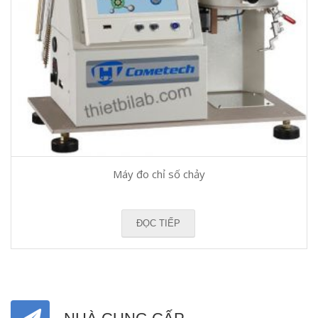
Máy đo chỉ số chảy
ĐỌC TIẾP