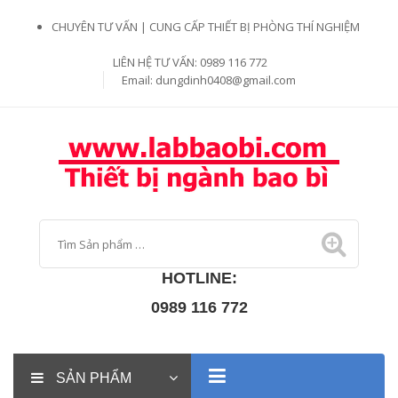
CHUYÊN TƯ VẤN | CUNG CẤP THIẾT BỊ PHÒNG THÍ NGHIỆM
LIÊN HỆ TƯ VẤN: 0989 116 772
Email:
dungdinh0408@gmail.com
HOTLINE:
0989 116 772
SẢN PHẨM