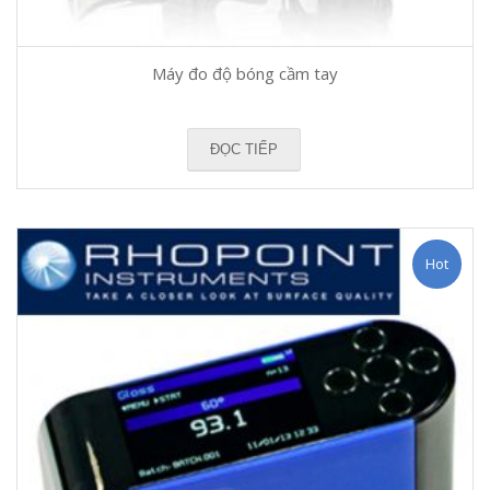
Máy đo độ bóng cầm tay
ĐỌC TIẾP
Hot