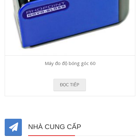
Máy đo độ bóng góc 60
ĐỌC TIẾP
NHÀ CUNG CẤP