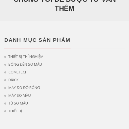
THÊM
DANH MỤC SẢN PHẨM
THIẾT BỊ THÍ NGHIỆM
BÓNG ĐÈN SO MÀU
COMETECH
DRICK
MÁY ĐO ĐỘ BÓNG
MÁY SO MÀU
TỦ SO MÀU
THIẾT BỊ