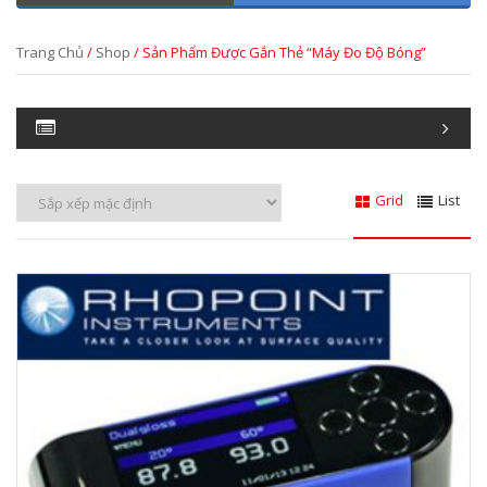
Trang Chủ
/
Shop
/ Sản Phẩm Được Gắn Thẻ “máy Đo Độ Bóng”
Grid
List