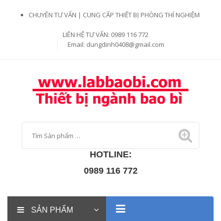
CHUYÊN TƯ VẤN | CUNG CẤP THIẾT BỊ PHÒNG THÍ NGHIỆM
LIÊN HỆ TƯ VẤN: 0989 116 772
Email:
dungdinh0408@gmail.com
HOTLINE:
0989 116 772
SẢN PHẨM