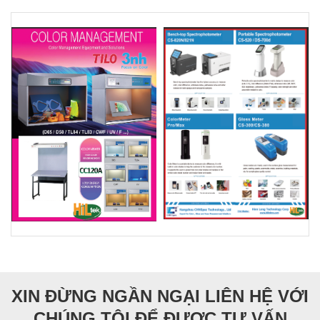
XIN ĐỪNG NGẦN NGẠI LIÊN HỆ VỚI
CHÚNG TÔI ĐỂ ĐƯỢC TƯ VẤN