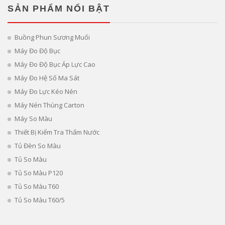
SẢN PHẨM NỔI BẬT
Buồng Phun Sương Muối
Máy Đo Độ Bục
Máy Đo Độ Bục Áp Lực Cao
Máy Đo Hệ Số Ma Sát
Máy Đo Lực Kéo Nén
Máy Nén Thùng Carton
Máy So Màu
Thiết Bị Kiểm Tra Thấm Nước
Tủ Đèn So Màu
Tủ So Màu
Tủ So Màu P120
Tủ So Màu T60
Tủ So Màu T60/5