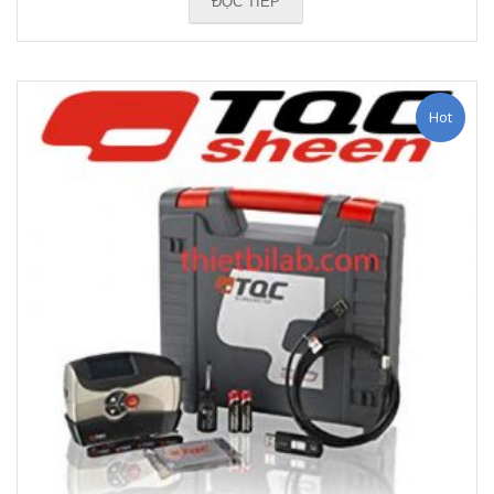
ĐỌC TIẾP
Hot