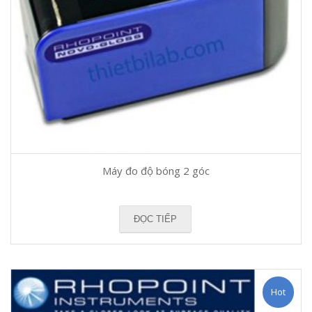
Máy đo độ bóng 2 góc
ĐỌC TIẾP
Hot