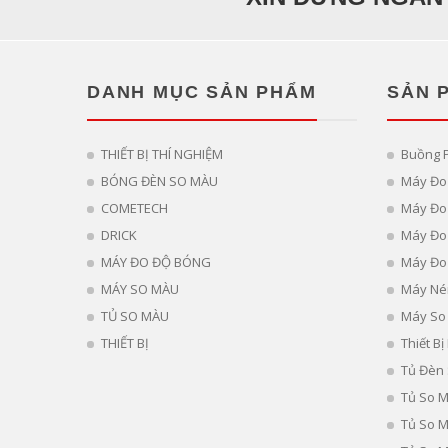
DANH MỤC SẢN PHẨM
SẢN 
THIẾT BỊ THÍ NGHIỆM
Buồng 
BÓNG ĐÈN SO MÀU
Máy Đo
COMETECH
Máy Đo 
DRICK
Máy Đo
MÁY ĐO ĐỘ BÓNG
Máy Đo
MÁY SO MÀU
Máy Né
TỦ SO MÀU
Máy So
THIẾT BỊ
Thiết B
Tủ Đèn
Tủ So 
Tủ So 