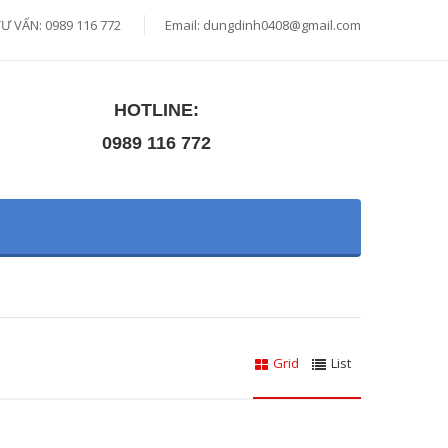
TƯ VẤN: 0989 116 772
Email:
dungdinh0408@gmail.com
HOTLINE:
0989 116 772
Grid
List