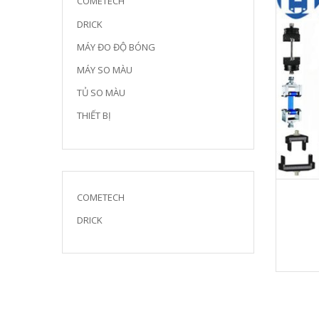
COMETECH
DRICK
MÁY ĐO ĐỘ BÓNG
MÁY SO MÀU
TỦ SO MÀU
THIẾT BỊ
COMETECH
DRICK