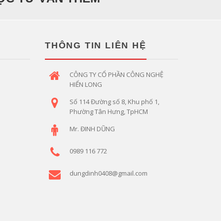
THÔNG TIN LIÊN HỆ
CÔNG TY CỔ PHẦN CÔNG NGHỆ
HIỂN LONG
Số 114 Đường số 8, Khu phố 1,
Phường Tân Hưng, TpHCM
Mr. ĐINH DŨNG
0989 116 772
dungdinh0408@gmail.com