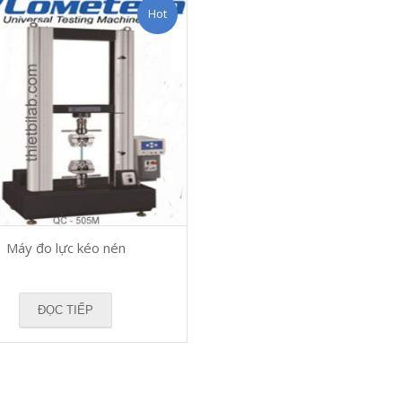
Hot
Máy đo lực kéo nén
ĐỌC TIẾP