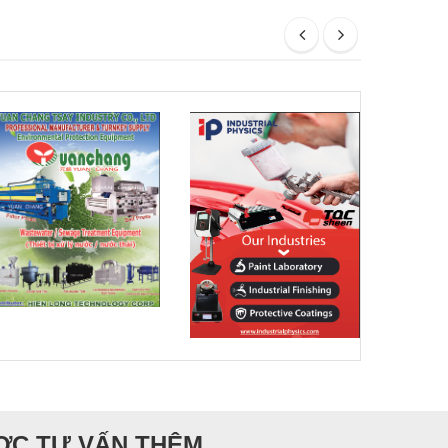
ƯỢC TƯ VẤN THÊM