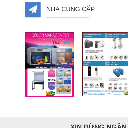
NHÀ CUNG CẤP
XIN ĐỪNG NGẦN 