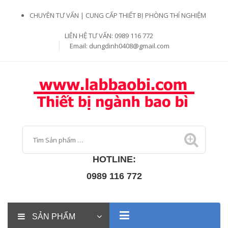
CHUYÊN TƯ VẤN | CUNG CẤP THIẾT BỊ PHÒNG THÍ NGHIỆM
LIÊN HỆ TƯ VẤN: 0989 116 772
Email:
dungdinh0408@gmail.com
HOTLINE:
0989 116 772
SẢN PHẨM