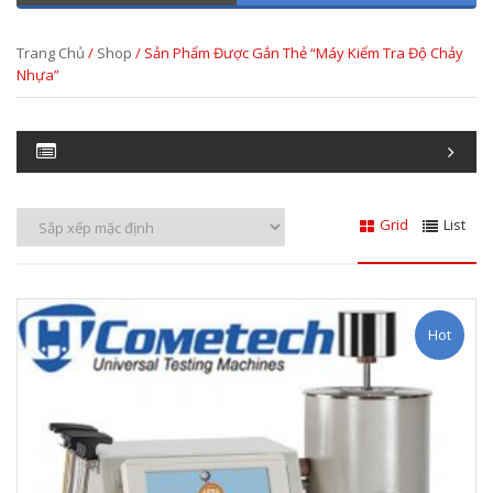
Trang Chủ
/
Shop
/ Sản Phẩm Được Gắn Thẻ “máy Kiểm Tra Độ Chảy
Nhựa”
Grid
List
Hot