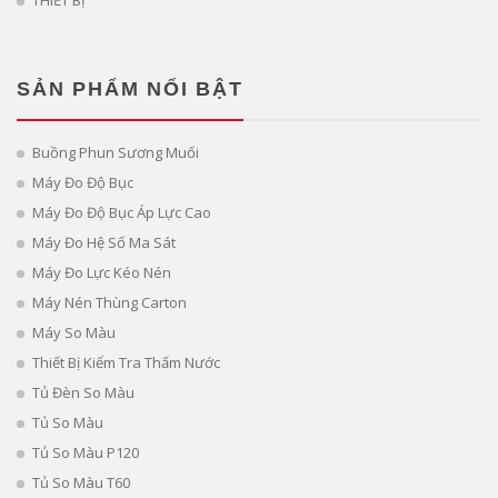
THIẾT BỊ
SẢN PHẨM NỔI BẬT
Buồng Phun Sương Muối
Máy Đo Độ Bục
Máy Đo Độ Bục Áp Lực Cao
Máy Đo Hệ Số Ma Sát
Máy Đo Lực Kéo Nén
Máy Nén Thùng Carton
Máy So Màu
Thiết Bị Kiểm Tra Thấm Nước
Tủ Đèn So Màu
Tủ So Màu
Tủ So Màu P120
Tủ So Màu T60