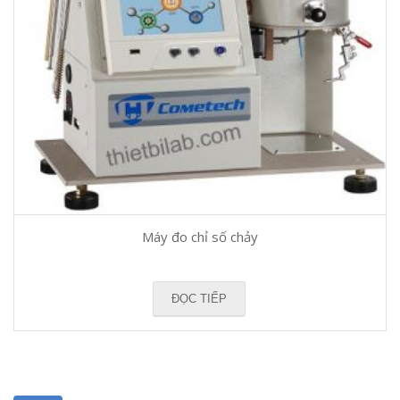
Máy đo chỉ số chảy
ĐỌC TIẾP