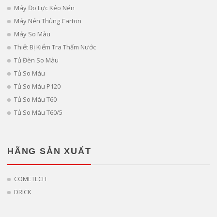
Máy Đo Lực Kéo Nén
Máy Nén Thùng Carton
Máy So Màu
Thiết Bị Kiểm Tra Thấm Nước
Tủ Đèn So Màu
Tủ So Màu
Tủ So Màu P120
Tủ So Màu T60
Tủ So Màu T60/5
HÃNG SẢN XUẤT
COMETECH
DRICK