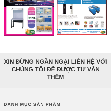
XIN ĐỪNG NGẦN NGẠI LIÊN HỆ VỚI
CHÚNG TÔI ĐỂ ĐƯỢC TƯ VẤN
THÊM
DANH MỤC SẢN PHẨM