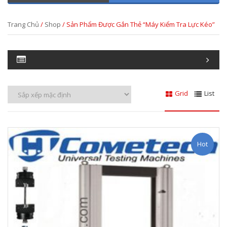
Trang Chủ
/
Shop
/ Sản Phẩm Được Gắn Thẻ “máy Kiểm Tra Lực Kéo”
Grid
List
Hot