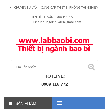
CHUYÊN TƯ VẤN | CUNG CẤP THIẾT BỊ PHÒNG THÍ NGHIỆM
LIÊN HỆ TƯ VẤN: 0989 116 772
Email:
dungdinh0408@gmail.com
HOTLINE:
0989 116 772
SẢN PHẨM