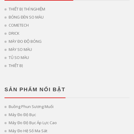
THIẾT BỊ THÍ NGHIỆM
BÓNG ĐÈN SO MÀU
COMETECH
DRICK
MÁY ĐO ĐỘ BÓNG
MÁY SO MÀU
TỦ SO MÀU
THIẾT BỊ
SẢN PHẨM NỔI BẬT
Buồng Phun Sương Muối
Máy Đo Độ Bục
Máy Đo Độ Bục Áp Lực Cao
Máy Đo Hệ Số Ma Sát