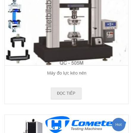
Máy đo lực kéo nén
ĐỌC TIẾP
Hot