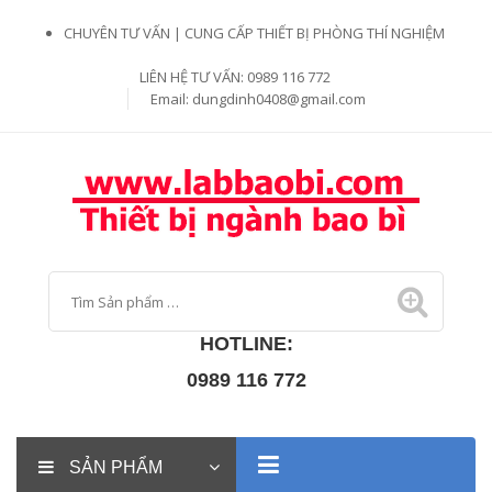
CHUYÊN TƯ VẤN | CUNG CẤP THIẾT BỊ PHÒNG THÍ NGHIỆM
LIÊN HỆ TƯ VẤN: 0989 116 772
Email:
dungdinh0408@gmail.com
HOTLINE:
0989 116 772
SẢN PHẨM