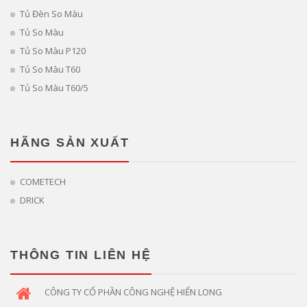
Tủ Đèn So Màu
Tủ So Màu
Tủ So Màu P120
Tủ So Màu T60
Tủ So Màu T60/5
HÃNG SẢN XUẤT
COMETECH
DRICK
THÔNG TIN LIÊN HỆ
CÔNG TY CỔ PHẦN CÔNG NGHỆ HIỂN LONG