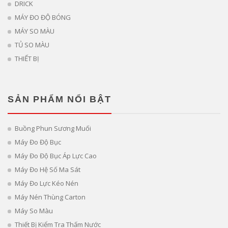
DRICK
MÁY ĐO ĐỘ BÓNG
MÁY SO MÀU
TỦ SO MÀU
THIẾT BỊ
SẢN PHẨM NỔI BẬT
Buồng Phun Sương Muối
Máy Đo Độ Bục
Máy Đo Độ Bục Áp Lực Cao
Máy Đo Hệ Số Ma Sát
Máy Đo Lực Kéo Nén
Máy Nén Thùng Carton
Máy So Màu
Thiết Bị Kiểm Tra Thấm Nước