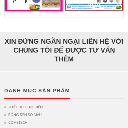
XIN ĐỪNG NGẦN NGẠI LIÊN HỆ VỚI
CHÚNG TÔI ĐỂ ĐƯỢC TƯ VẤN
THÊM
DANH MỤC SẢN PHẨM
THIẾT BỊ THÍ NGHIỆM
BÓNG ĐÈN SO MÀU
COMETECH