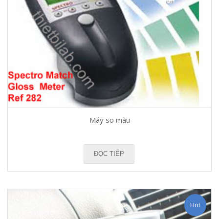
Máy so màu
ĐỌC TIẾP
Hot