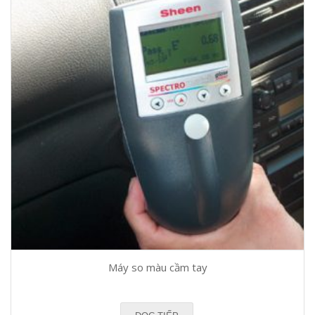
Máy so màu cầm tay