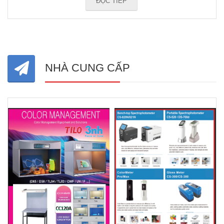
ĐỌC TIẾP
NHÀ CUNG CẤP