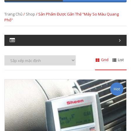
Trang Chủ
/
Shop
/ Sản Phẩm Được Gắn Thẻ “máy So Màu Quang
Phổ”
Grid
List
Hot