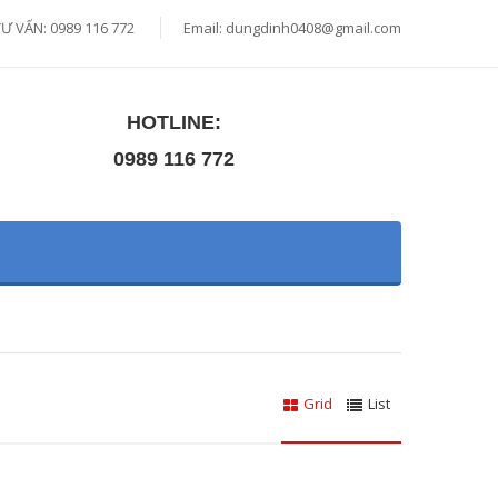
TƯ VẤN: 0989 116 772
Email:
dungdinh0408@gmail.com
HOTLINE:
0989 116 772
Grid
List