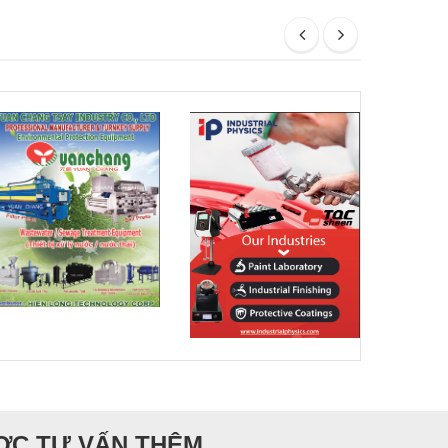
ƯỢC TƯ VẤN THÊM