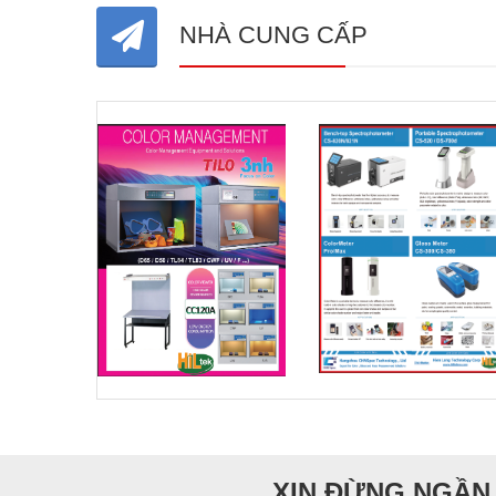
NHÀ CUNG CẤP
XIN ĐỪNG NGẦN 