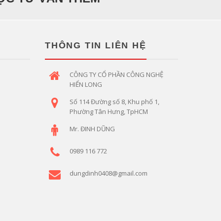
THÔNG TIN LIÊN HỆ
CÔNG TY CỔ PHẦN CÔNG NGHỆ
HIỂN LONG
Số 114 Đường số 8, Khu phố 1,
Phường Tân Hưng, TpHCM
Mr. ĐINH DŨNG
0989 116 772
dungdinh0408@gmail.com