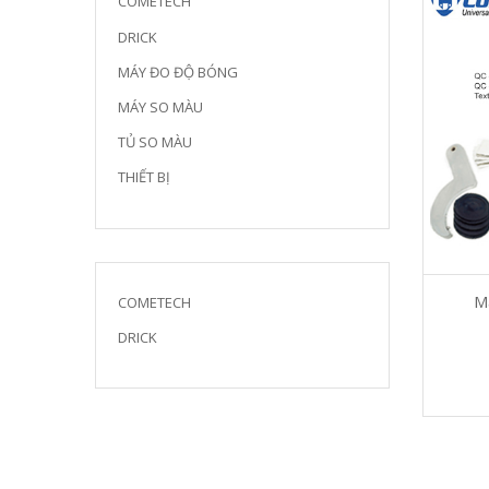
COMETECH
DRICK
MÁY ĐO ĐỘ BÓNG
MÁY SO MÀU
TỦ SO MÀU
THIẾT BỊ
M
COMETECH
DRICK