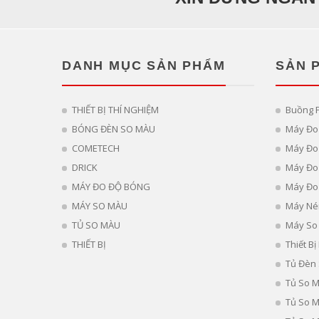
DANH MỤC SẢN PHẨM
SẢN 
THIẾT BỊ THÍ NGHIỆM
Buồng 
BÓNG ĐÈN SO MÀU
Máy Đo
COMETECH
Máy Đo 
DRICK
Máy Đo
MÁY ĐO ĐỘ BÓNG
Máy Đo
MÁY SO MÀU
Máy Né
TỦ SO MÀU
Máy So
THIẾT BỊ
Thiết B
Tủ Đèn
Tủ So 
Tủ So 