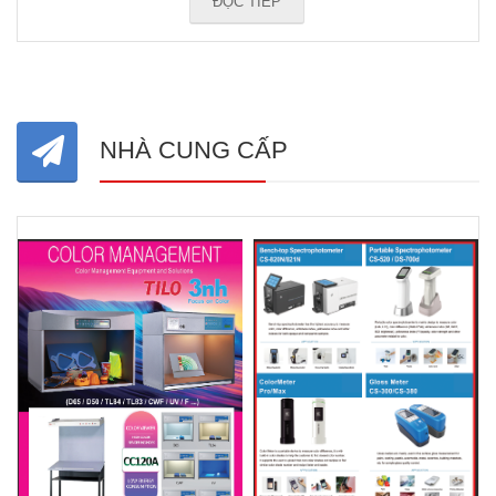
ĐỌC TIẾP
NHÀ CUNG CẤP