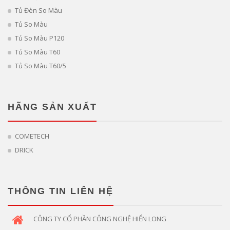
Tủ Đèn So Màu
Tủ So Màu
Tủ So Màu P120
Tủ So Màu T60
Tủ So Màu T60/5
HÃNG SẢN XUẤT
COMETECH
DRICK
THÔNG TIN LIÊN HỆ
CÔNG TY CỔ PHẦN CÔNG NGHỆ HIỂN LONG