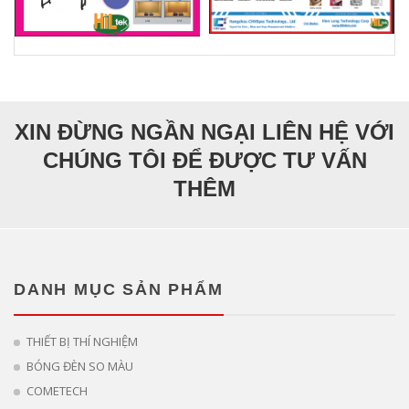
XIN ĐỪNG NGẦN NGẠI LIÊN HỆ VỚI
CHÚNG TÔI ĐỂ ĐƯỢC TƯ VẤN
THÊM
DANH MỤC SẢN PHẨM
THIẾT BỊ THÍ NGHIỆM
BÓNG ĐÈN SO MÀU
COMETECH