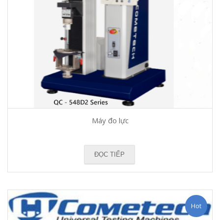
Máy đo lực
ĐỌC TIẾP
Hot