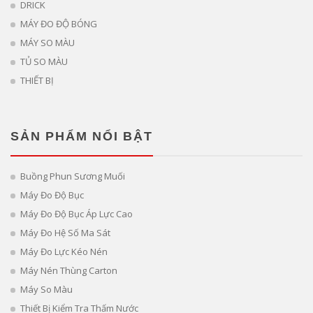
DRICK
MÁY ĐO ĐỘ BÓNG
MÁY SO MÀU
TỦ SO MÀU
THIẾT BỊ
SẢN PHẨM NỔI BẬT
Buồng Phun Sương Muối
Máy Đo Độ Bục
Máy Đo Độ Bục Áp Lực Cao
Máy Đo Hệ Số Ma Sát
Máy Đo Lực Kéo Nén
Máy Nén Thùng Carton
Máy So Màu
Thiết Bị Kiểm Tra Thấm Nước