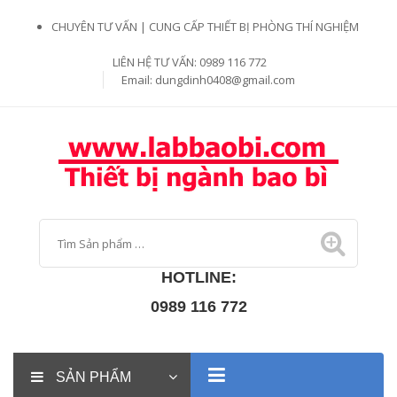
CHUYÊN TƯ VẤN | CUNG CẤP THIẾT BỊ PHÒNG THÍ NGHIỆM
LIÊN HỆ TƯ VẤN: 0989 116 772
Email:
dungdinh0408@gmail.com
HOTLINE:
0989 116 772
SẢN PHẨM