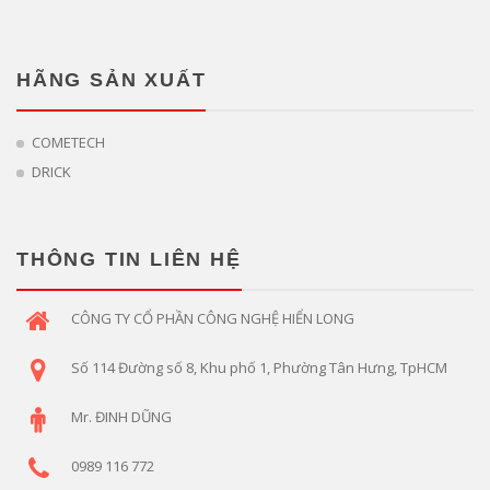
HÃNG SẢN XUẤT
COMETECH
DRICK
THÔNG TIN LIÊN HỆ
CÔNG TY CỔ PHẦN CÔNG NGHỆ HIỂN LONG
Số 114 Đường số 8, Khu phố 1, Phường Tân Hưng, TpHCM
Mr. ĐINH DŨNG
0989 116 772