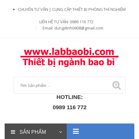
CHUYÊN TƯ VẤN | CUNG CẤP THIẾT BỊ PHÒNG THÍ NGHIỆM
LIÊN HỆ TƯ VẤN: 0989 116 772
Email:
dungdinh0408@gmail.com
HOTLINE:
0989 116 772
SẢN PHẨM