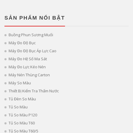
SẢN PHẨM NỔI BẬT
Buồng Phun Sương Muối
Máy Đo Độ Bục
Máy Đo Độ Bục Áp Lực Cao
Máy Đo Hệ Số Ma Sát
Máy Đo Lực Kéo Nén
Máy Nén Thùng Carton
Máy So Màu
Thiết Bị Kiểm Tra Thấm Nước
Tủ Đèn So Màu
Tủ So Màu
Tủ So Màu P120
Tủ So Màu T60
Tủ So Màu T60/5