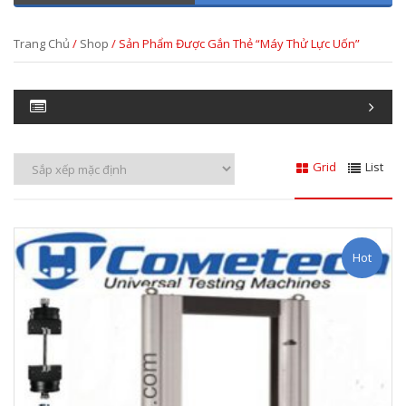
Trang Chủ
/
Shop
/ Sản Phẩm Được Gắn Thẻ “máy Thử Lực Uốn”
Grid
List
Hot