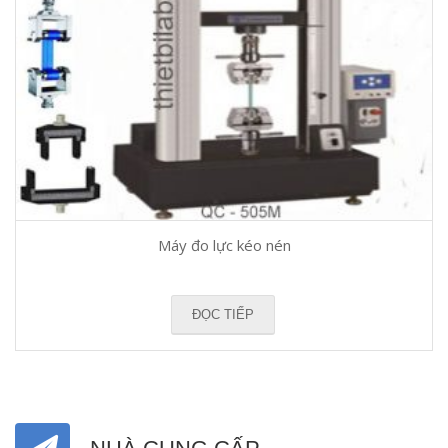
Máy đo lực kéo nén
ĐỌC TIẾP