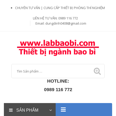
CHUYÊN TƯ VẤN | CUNG CẤP THIẾT BỊ PHÒNG THÍ NGHIỆM
LIÊN HỆ TƯ VẤN: 0989 116 772
Email:
dungdinh0408@gmail.com
HOTLINE:
0989 116 772
SẢN PHẨM