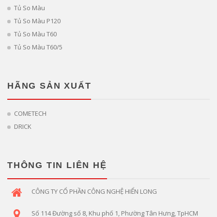
Tủ So Màu
Tủ So Màu P120
Tủ So Màu T60
Tủ So Màu T60/5
HÃNG SẢN XUẤT
COMETECH
DRICK
THÔNG TIN LIÊN HỆ
CÔNG TY CỔ PHẦN CÔNG NGHỆ HIỂN LONG
Số 114 Đường số 8, Khu phố 1, Phường Tân Hưng, TpHCM