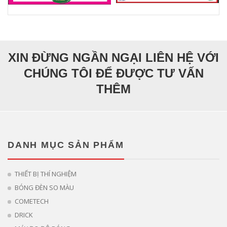
XIN ĐỪNG NGẦN NGẠI LIÊN HỆ VỚI
CHÚNG TÔI ĐỂ ĐƯỢC TƯ VẤN
THÊM
DANH MỤC SẢN PHẨM
THIẾT BỊ THÍ NGHIỆM
BÓNG ĐÈN SO MÀU
COMETECH
DRICK