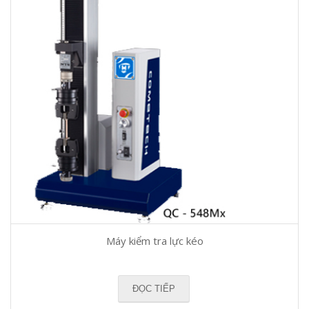
Máy kiểm tra lực kéo
ĐỌC TIẾP