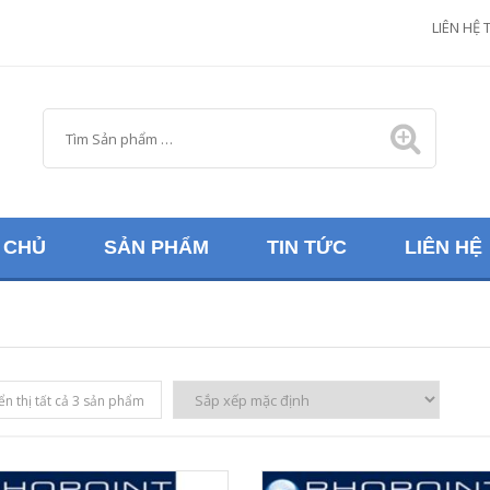
M
LIÊN HỆ 
 CHỦ
SẢN PHẨM
TIN TỨC
LIÊN HỆ
ển thị tất cả 3 sản phẩm