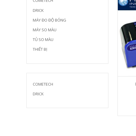
COMETECH
DRICK
MÁY ĐO ĐỘ BÓNG
MÁY SO MÀU
TỦ SO MÀU
THIẾT BỊ
COMETECH
DRICK