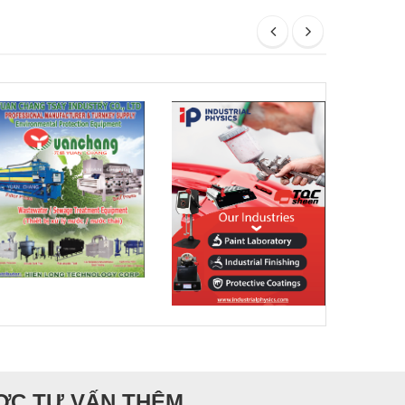
ƯỢC TƯ VẤN THÊM