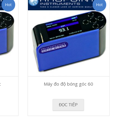
Hot
Hot
c
Máy đo độ bóng góc 60
ĐỌC TIẾP