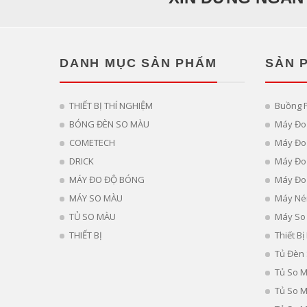
DANH MỤC SẢN PHẨM
SẢN 
THIẾT BỊ THÍ NGHIỆM
Buồng 
BÓNG ĐÈN SO MÀU
Máy Đo
COMETECH
Máy Đo 
DRICK
Máy Đo
MÁY ĐO ĐỘ BÓNG
Máy Đo
MÁY SO MÀU
Máy Né
TỦ SO MÀU
Máy So
THIẾT BỊ
Thiết B
Tủ Đèn
Tủ So 
Tủ So 