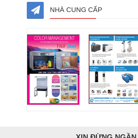
NHÀ CUNG CẤP
XIN ĐỪNG NGẦN 