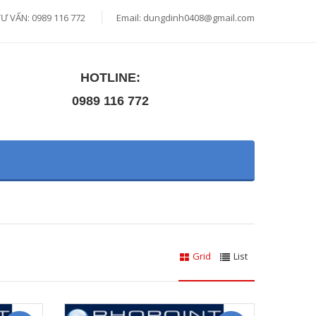
TƯ VẤN: 0989 116 772
Email:
dungdinh0408@gmail.com
HOTLINE:
0989 116 772
Grid
List