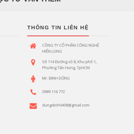
THÔNG TIN LIÊN HỆ
CÔNG TY CỔ PHẦN CÔNG NGHỆ
HIỂN LONG
Số 114 Đường số 8, Khu phố 1,
Phường Tân Hưng, TpHCM
Mr. ĐINH DŨNG
0989 116 772
dungdinh0408@gmail.com