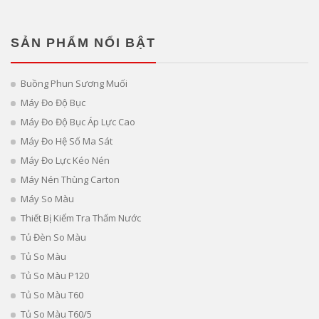
SẢN PHẨM NỔI BẬT
Buồng Phun Sương Muối
Máy Đo Độ Bục
Máy Đo Độ Bục Áp Lực Cao
Máy Đo Hệ Số Ma Sát
Máy Đo Lực Kéo Nén
Máy Nén Thùng Carton
Máy So Màu
Thiết Bị Kiểm Tra Thấm Nước
Tủ Đèn So Màu
Tủ So Màu
Tủ So Màu P120
Tủ So Màu T60
Tủ So Màu T60/5