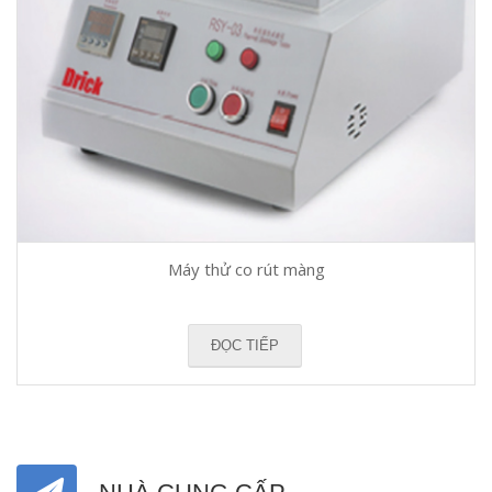
Máy thử co rút màng
ĐỌC TIẾP