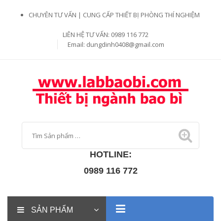
CHUYÊN TƯ VẤN | CUNG CẤP THIẾT BỊ PHÒNG THÍ NGHIỆM
LIÊN HỆ TƯ VẤN: 0989 116 772
Email:
dungdinh0408@gmail.com
HOTLINE:
0989 116 772
SẢN PHẨM