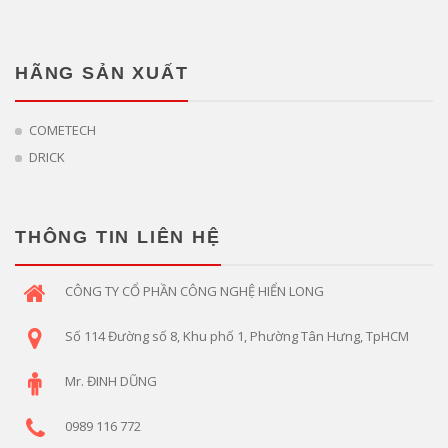
HÃNG SẢN XUẤT
COMETECH
DRICK
THÔNG TIN LIÊN HỆ
CÔNG TY CỔ PHẦN CÔNG NGHỆ HIỂN LONG
Số 114 Đường số 8, Khu phố 1, Phường Tân Hưng, TpHCM
Mr. ĐINH DŨNG
0989 116 772