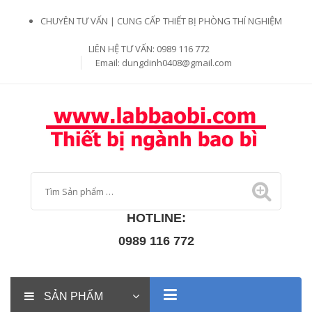
CHUYÊN TƯ VẤN | CUNG CẤP THIẾT BỊ PHÒNG THÍ NGHIỆM
LIÊN HỆ TƯ VẤN: 0989 116 772
Email:
dungdinh0408@gmail.com
HOTLINE:
0989 116 772
SẢN PHẨM