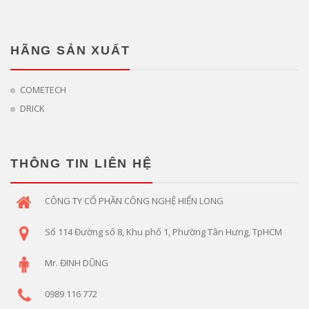
HÃNG SẢN XUẤT
COMETECH
DRICK
THÔNG TIN LIÊN HỆ
CÔNG TY CỔ PHẦN CÔNG NGHỆ HIỂN LONG
Số 114 Đường số 8, Khu phố 1, Phường Tân Hưng, TpHCM
Mr. ĐINH DŨNG
0989 116 772