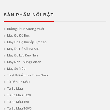
SẢN PHẨM NỔI BẬT
Buồng Phun Sương Muối
Máy Đo Độ Bục
Máy Đo Độ Bục Áp Lực Cao
Máy Đo Hệ Số Ma Sát
Máy Đo Lực Kéo Nén
Máy Nén Thùng Carton
Máy So Màu
Thiết Bị Kiểm Tra Thấm Nước
Tủ Đèn So Màu
Tủ So Màu
Tủ So Màu P120
Tủ So Màu T60
Tủ So Màu T60/5