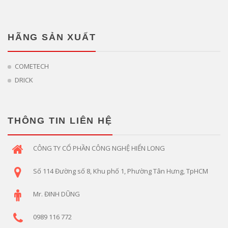
HÃNG SẢN XUẤT
COMETECH
DRICK
THÔNG TIN LIÊN HỆ
CÔNG TY CỔ PHẦN CÔNG NGHỆ HIỂN LONG
Số 114 Đường số 8, Khu phố 1, Phường Tân Hưng, TpHCM
Mr. ĐINH DŨNG
0989 116 772