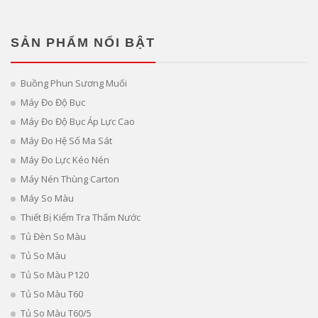
SẢN PHẨM NỔI BẬT
Buồng Phun Sương Muối
Máy Đo Độ Bục
Máy Đo Độ Bục Áp Lực Cao
Máy Đo Hệ Số Ma Sát
Máy Đo Lực Kéo Nén
Máy Nén Thùng Carton
Máy So Màu
Thiết Bị Kiểm Tra Thấm Nước
Tủ Đèn So Màu
Tủ So Màu
Tủ So Màu P120
Tủ So Màu T60
Tủ So Màu T60/5