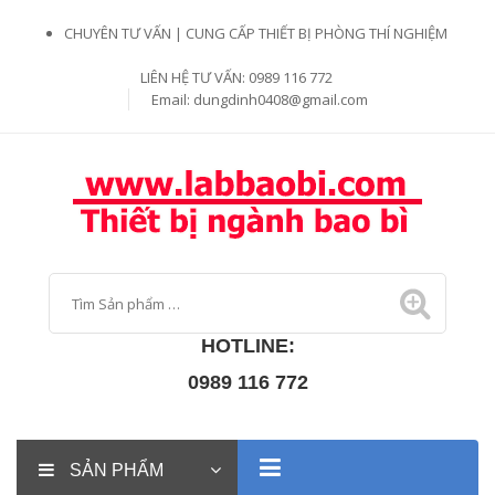
CHUYÊN TƯ VẤN | CUNG CẤP THIẾT BỊ PHÒNG THÍ NGHIỆM
LIÊN HỆ TƯ VẤN: 0989 116 772
Email:
dungdinh0408@gmail.com
HOTLINE:
0989 116 772
SẢN PHẨM