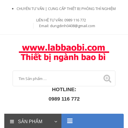
CHUYÊN TƯ VẤN | CUNG CẤP THIẾT BỊ PHÒNG THÍ NGHIỆM
LIÊN HỆ TƯ VẤN: 0989 116 772
Email:
dungdinh0408@gmail.com
HOTLINE:
0989 116 772
SẢN PHẨM