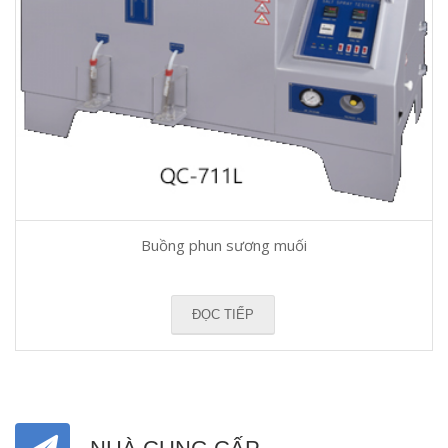
Buồng phun sương muối
ĐỌC TIẾP