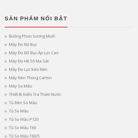
SẢN PHẨM NỔI BẬT
Buồng Phun Sương Muối
Máy Đo Độ Bục
Máy Đo Độ Bục Áp Lực Cao
Máy Đo Hệ Số Ma Sát
Máy Đo Lực Kéo Nén
Máy Nén Thùng Carton
Máy So Màu
Thiết Bị Kiểm Tra Thấm Nước
Tủ Đèn So Màu
Tủ So Màu
Tủ So Màu P120
Tủ So Màu T60
Tủ So Màu T60/5