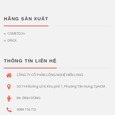
HÃNG SẢN XUẤT
COMETECH
DRICK
THÔNG TIN LIÊN HỆ
CÔNG TY CỔ PHẦN CÔNG NGHỆ HIỂN LONG
Số 114 Đường số 8, Khu phố 1, Phường Tân Hưng, TpHCM
Mr. ĐINH DŨNG
0989 116 772