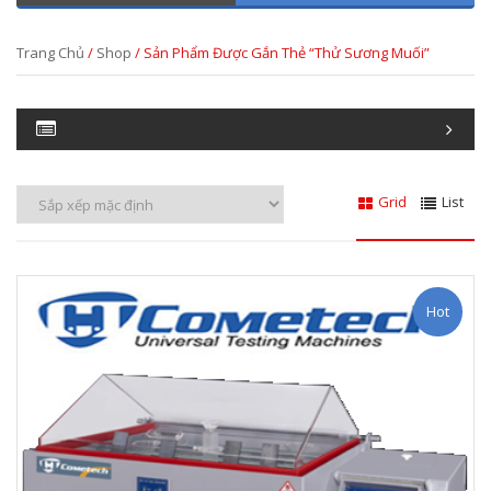
Trang Chủ
/
Shop
/ Sản Phẩm Được Gắn Thẻ “thử Sương Muối”
Grid
List
Hot