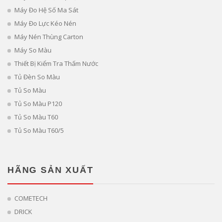
Máy Đo Hệ Số Ma Sát
Máy Đo Lực Kéo Nén
Máy Nén Thùng Carton
Máy So Màu
Thiết Bị Kiểm Tra Thấm Nước
Tủ Đèn So Màu
Tủ So Màu
Tủ So Màu P120
Tủ So Màu T60
Tủ So Màu T60/5
HÃNG SẢN XUẤT
COMETECH
DRICK