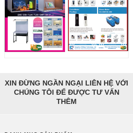
XIN ĐỪNG NGẦN NGẠI LIÊN HỆ VỚI
CHÚNG TÔI ĐỂ ĐƯỢC TƯ VẤN
THÊM