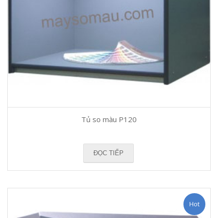
Tủ so màu P120
ĐỌC TIẾP
Hot