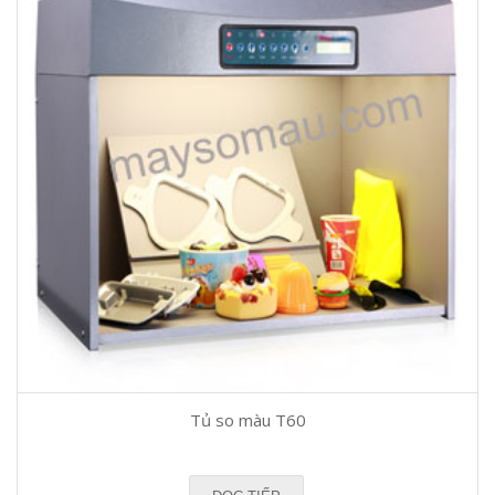
Tủ so màu T60