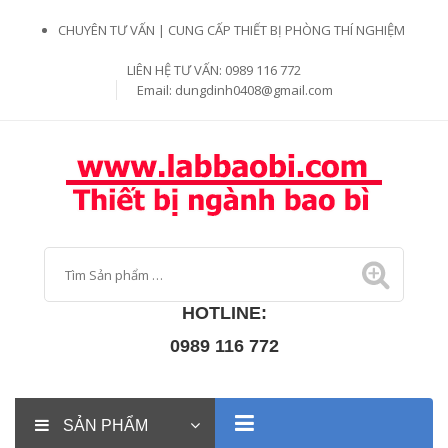
CHUYÊN TƯ VẤN | CUNG CẤP THIẾT BỊ PHÒNG THÍ NGHIỆM
LIÊN HỆ TƯ VẤN: 0989 116 772
Email:
dungdinh0408@gmail.com
HOTLINE:
0989 116 772
SẢN PHẨM