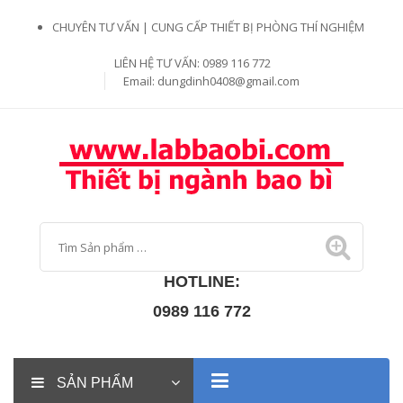
CHUYÊN TƯ VẤN | CUNG CẤP THIẾT BỊ PHÒNG THÍ NGHIỆM
LIÊN HỆ TƯ VẤN: 0989 116 772
Email:
dungdinh0408@gmail.com
HOTLINE:
0989 116 772
SẢN PHẨM