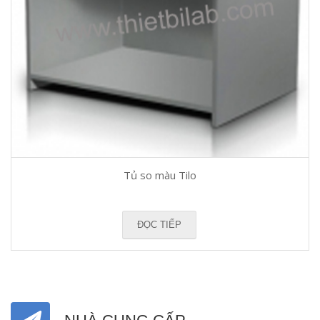
Tủ so màu Tilo
ĐỌC TIẾP