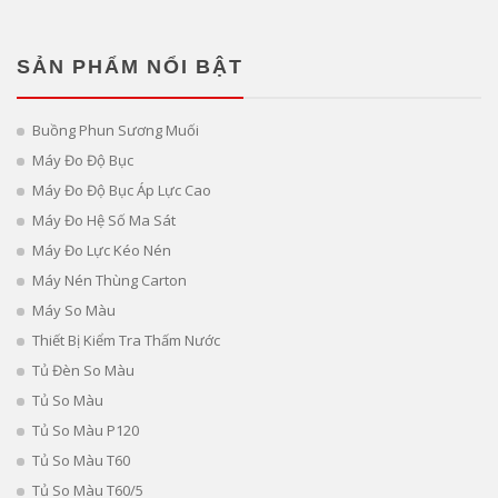
SẢN PHẨM NỔI BẬT
Buồng Phun Sương Muối
Máy Đo Độ Bục
Máy Đo Độ Bục Áp Lực Cao
Máy Đo Hệ Số Ma Sát
Máy Đo Lực Kéo Nén
Máy Nén Thùng Carton
Máy So Màu
Thiết Bị Kiểm Tra Thấm Nước
Tủ Đèn So Màu
Tủ So Màu
Tủ So Màu P120
Tủ So Màu T60
Tủ So Màu T60/5