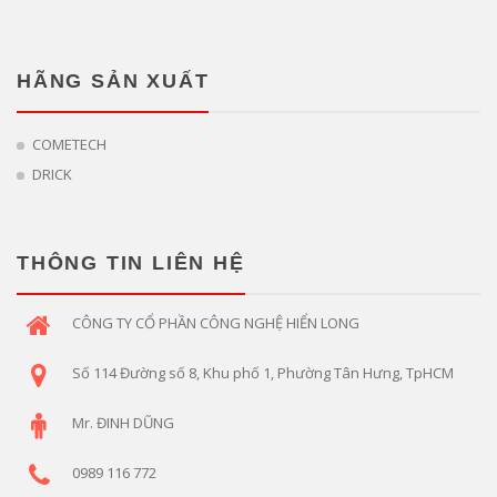
HÃNG SẢN XUẤT
COMETECH
DRICK
THÔNG TIN LIÊN HỆ
CÔNG TY CỔ PHẦN CÔNG NGHỆ HIỂN LONG
Số 114 Đường số 8, Khu phố 1, Phường Tân Hưng, TpHCM
Mr. ĐINH DŨNG
0989 116 772