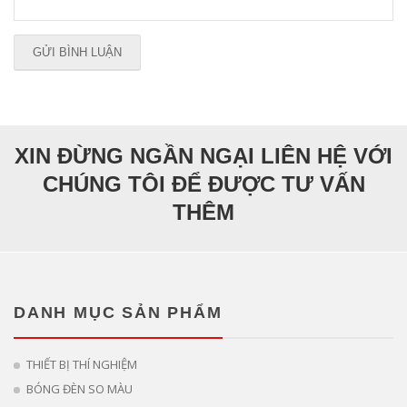
XIN ĐỪNG NGẦN NGẠI LIÊN HỆ VỚI
CHÚNG TÔI ĐỂ ĐƯỢC TƯ VẤN
THÊM
DANH MỤC SẢN PHẨM
THIẾT BỊ THÍ NGHIỆM
BÓNG ĐÈN SO MÀU