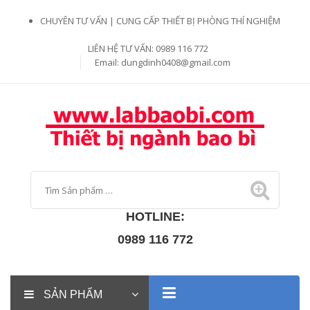
CHUYÊN TƯ VẤN | CUNG CẤP THIẾT BỊ PHÒNG THÍ NGHIỆM
LIÊN HỆ TƯ VẤN: 0989 116 772
Email:
dungdinh0408@gmail.com
HOTLINE:
0989 116 772
SẢN PHẨM