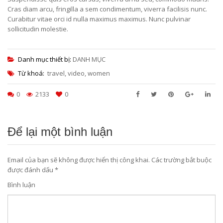
Cras diam arcu, fringilla a sem condimentum, viverra facilisis nunc.
Curabitur vitae orci id nulla maximus maximus. Nunc pulvinar
sollicitudin molestie.
Danh mục thiết bị:
DANH MỤC
Từ khoá:
travel
,
video
,
women
0
2133
0
Để lại một bình luận
Email của bạn sẽ không được hiển thị công khai.
Các trường bắt buộc
được đánh dấu
*
Bình luận