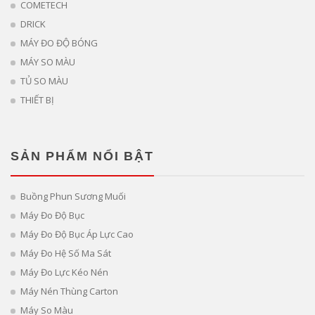
COMETECH
DRICK
MÁY ĐO ĐỘ BÓNG
MÁY SO MÀU
TỦ SO MÀU
THIẾT BỊ
SẢN PHẨM NỔI BẬT
Buồng Phun Sương Muối
Máy Đo Độ Bục
Máy Đo Độ Bục Áp Lực Cao
Máy Đo Hệ Số Ma Sát
Máy Đo Lực Kéo Nén
Máy Nén Thùng Carton
Máy So Màu