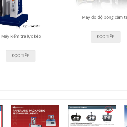
Máy đo độ bóng cầm t
Máy kiểm tra lực kéo
ĐỌC TIẾP
ĐỌC TIẾP