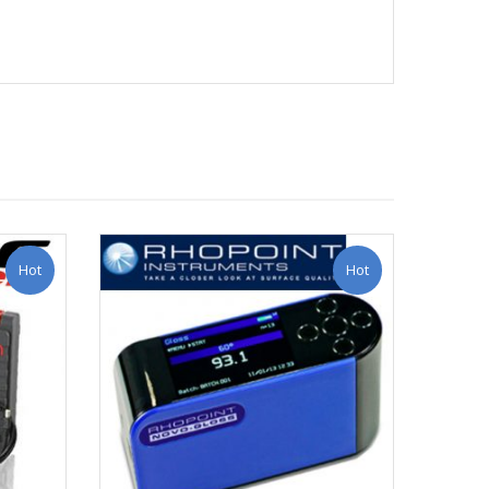
Hot
Hot