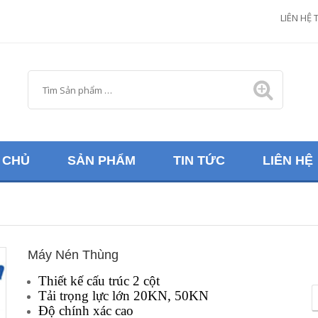
M
LIÊN HỆ 
 CHỦ
SẢN PHẨM
TIN TỨC
LIÊN HỆ
Máy Nén Thùng
Thiết kế cấu trúc 2 cột
Tải trọng lực lớn 20KN, 50KN
Độ chính xác cao