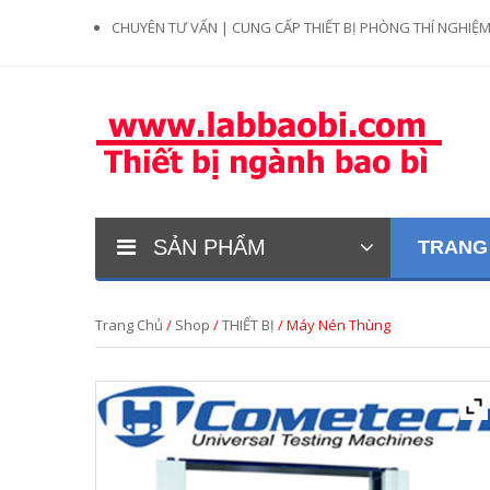
CHUYÊN TƯ VẤN | CUNG CẤP THIẾT BỊ PHÒNG THÍ NGHIỆ
SẢN PHẨM
TRANG
Trang Chủ
/
Shop
/
THIẾT BỊ
/ Máy Nén Thùng