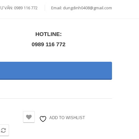
TƯ VẤN: 0989 116 772
Email:
dungdinh0408@gmail.com
HOTLINE:
0989 116 772
ADD TO WISHLIST
SO SÁNH