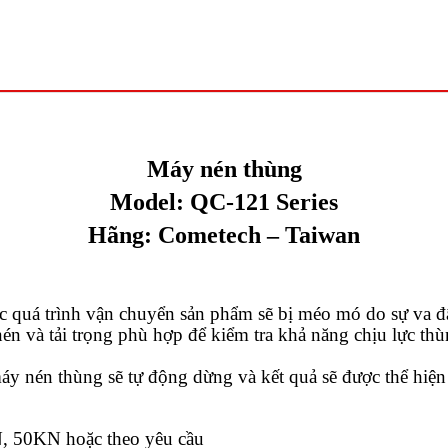
Máy nén thùng
Model:
QC-121 Series
Hãng:
Cometech
– Taiwan
c quá trình vận chuyển sản phẩm sẽ bị méo mó do sự va đậ
én và tải trọng phù hợp để kiểm tra khả năng chịu lực th
máy nén thùng sẽ tự động dừng và kết quả sẽ được thể hiện
KN, 50KN hoặc theo yêu cầu