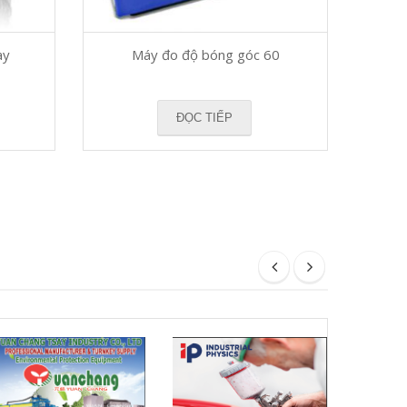
ay
Máy đo độ bóng góc 60
ĐỌC TIẾP