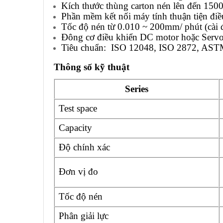
Kích thước thùng carton nén lên đến 150
Phần mềm kết nối máy tính thuận tiện điều
Tốc độ nén từ 0.010 ~ 200mm/ phút (cài 
Đông cơ điều khiển DC motor hoặc Serv
Tiêu chuẩn: ISO 12048, ISO 2872, AST
Thông số kỹ thuật
Series
Test space
Capacity
Độ chính xác
Đơn vị đo
Tốc độ nén
Phân giải lực