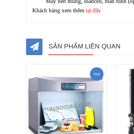
Máy nén thùng, loadcell, màn hình (opt
Khách hàng xem thêm
tại đây
SẢN PHẨM LIÊN QUAN
Hot