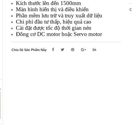
Kích thước lên đến 1500mm
Màn hình hiển thị và điều khiển
C
Phần mềm lưu trữ và truy xuất dữ liệu
Chi phí đầu tư thấp, hiệu quả cao
Cài đặt được tốc độ thời gian nén
Đông cơ DC motor hoặc Servo motor
Chia Sẻ Sản Phẩm Này