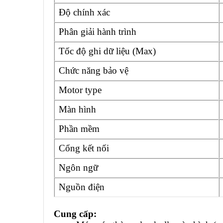
Độ chính xác
Phân giải hành trình
Tốc độ ghi dữ liệu (Max)
Chức năng bảo vệ
Motor type
Màn hình
Phần mềm
Cổng kết nối
Ngôn ngữ
Nguồn điện
Cung cấp: