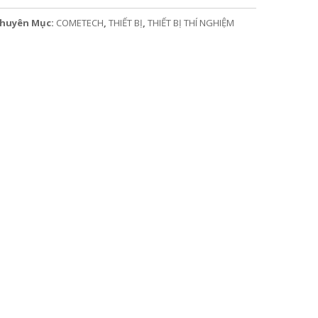
huyên Mục:
COMETECH
,
THIẾT BỊ
,
THIẾT BỊ THÍ NGHIỆM