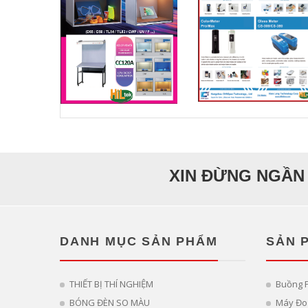
XIN ĐỪNG NGẦN 
DANH MỤC SẢN PHẨM
SẢN 
THIẾT BỊ THÍ NGHIỆM
Buồng 
BÓNG ĐÈN SO MÀU
Máy Đo