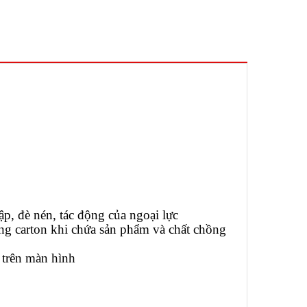
p, đè nén, tác động của ngoại lực
ùng carton khi chứa sản phẩm và chất chồng
 trên màn hình