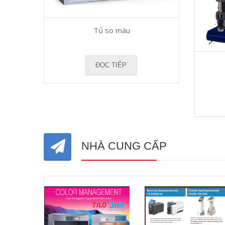
Tủ so màu
ĐỌC TIẾP
NHÀ CUNG CẤP