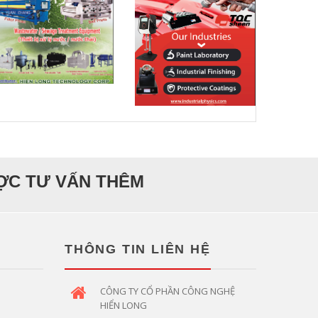
ƯỢC TƯ VẤN THÊM
THÔNG TIN LIÊN HỆ
CÔNG TY CỔ PHẦN CÔNG NGHỆ
HIỂN LONG