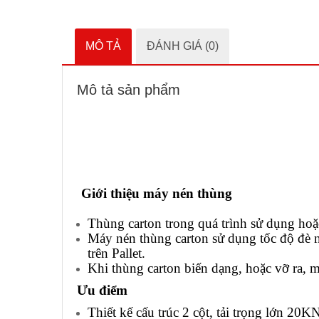
MÔ TẢ
ĐÁNH GIÁ (0)
Mô tả sản phẩm
Giới thiệu máy nén thùng
Thùng carton trong quá trình sử dụng hoặ
Máy nén thùng carton sử dụng tốc độ đè n
trên Pallet.
Khi thùng carton biến dạng, hoặc vỡ ra, 
Ưu điểm
Thiết kế cấu trúc 2 cột, tải trọng lớn 20