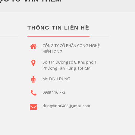
THÔNG TIN LIÊN HỆ
CÔNG TY CỔ PHẦN CÔNG NGHỆ
HIỂN LONG
Số 114 Đường số 8, Khu phố 1,
Phường Tân Hưng, TpHCM
Mr. ĐINH DŨNG
0989 116 772
dungdinh0408@gmail.com