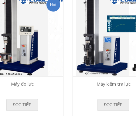
Hot
Máy đo lực
Máy kiểm tra lực
ĐỌC TIẾP
ĐỌC TIẾP