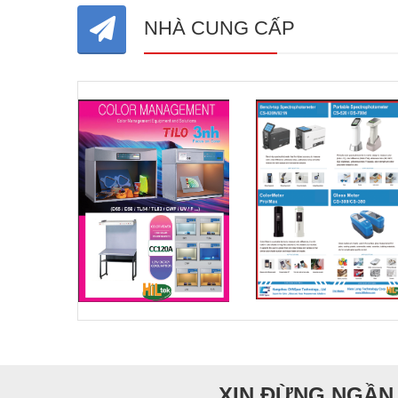
NHÀ CUNG CẤP
XIN ĐỪNG NGẦN 