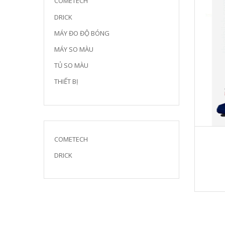
COMETECH
DRICK
MÁY ĐO ĐỘ BÓNG
MÁY SO MÀU
TỦ SO MÀU
THIẾT BỊ
COMETECH
DRICK