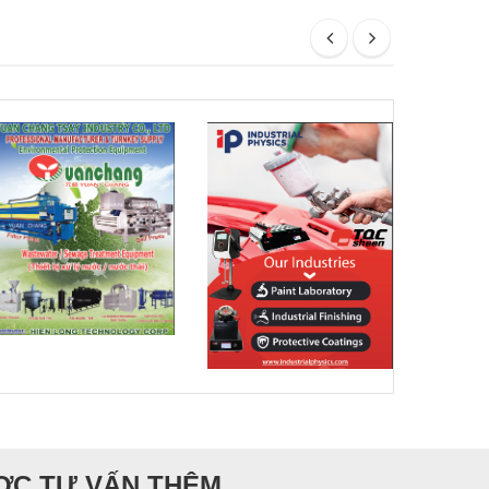
ƯỢC TƯ VẤN THÊM