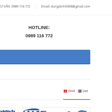
TƯ VẤN: 0989 116 772
Email:
dungdinh0408@gmail.com
HOTLINE:
0989 116 772
Grid
List