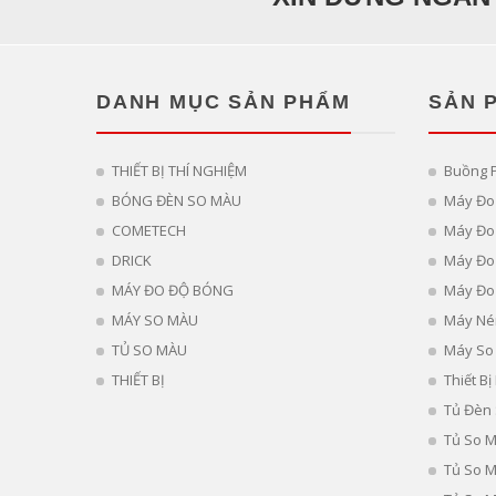
DANH MỤC SẢN PHẨM
SẢN 
THIẾT BỊ THÍ NGHIỆM
Buồng 
BÓNG ĐÈN SO MÀU
Máy Đo
COMETECH
Máy Đo 
DRICK
Máy Đo
MÁY ĐO ĐỘ BÓNG
Máy Đo
MÁY SO MÀU
Máy Né
TỦ SO MÀU
Máy So
THIẾT BỊ
Thiết B
Tủ Đèn
Tủ So 
Tủ So 