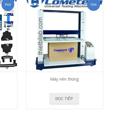
Hot
Hot
Máy nén thùng
ĐỌC TIẾP