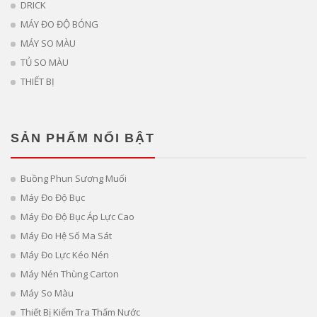
DRICK
MÁY ĐO ĐỘ BÓNG
MÁY SO MÀU
TỦ SO MÀU
THIẾT BỊ
SẢN PHẨM NỔI BẬT
Buồng Phun Sương Muối
Máy Đo Độ Bục
Máy Đo Độ Bục Áp Lực Cao
Máy Đo Hệ Số Ma Sát
Máy Đo Lực Kéo Nén
Máy Nén Thùng Carton
Máy So Màu
Thiết Bị Kiểm Tra Thấm Nước