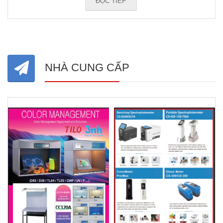
ĐỌC TIẾP
NHÀ CUNG CẤP