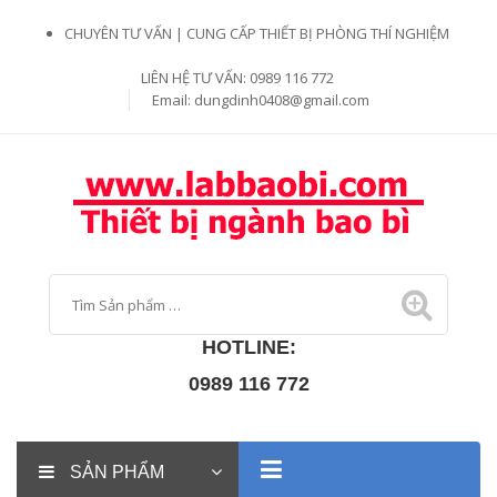
CHUYÊN TƯ VẤN | CUNG CẤP THIẾT BỊ PHÒNG THÍ NGHIỆM
LIÊN HỆ TƯ VẤN: 0989 116 772
Email:
dungdinh0408@gmail.com
HOTLINE:
0989 116 772
SẢN PHẨM