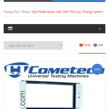
Trang Chủ
/
Shop
/ Sản Phẩm Được Gắn Thẻ “thử Lực Thùng Carton”
Grid
List
Hot