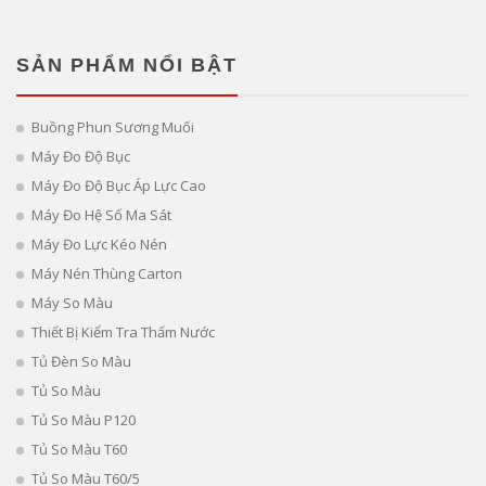
SẢN PHẨM NỔI BẬT
Buồng Phun Sương Muối
Máy Đo Độ Bục
Máy Đo Độ Bục Áp Lực Cao
Máy Đo Hệ Số Ma Sát
Máy Đo Lực Kéo Nén
Máy Nén Thùng Carton
Máy So Màu
Thiết Bị Kiểm Tra Thấm Nước
Tủ Đèn So Màu
Tủ So Màu
Tủ So Màu P120
Tủ So Màu T60
Tủ So Màu T60/5