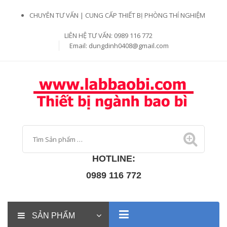
CHUYÊN TƯ VẤN | CUNG CẤP THIẾT BỊ PHÒNG THÍ NGHIỆM
LIÊN HỆ TƯ VẤN: 0989 116 772
Email:
dungdinh0408@gmail.com
HOTLINE:
0989 116 772
SẢN PHẨM