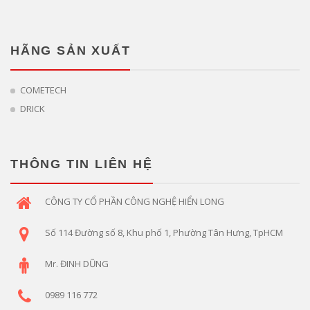
HÃNG SẢN XUẤT
COMETECH
DRICK
THÔNG TIN LIÊN HỆ
CÔNG TY CỔ PHẦN CÔNG NGHỆ HIỂN LONG
Số 114 Đường số 8, Khu phố 1, Phường Tân Hưng, TpHCM
Mr. ĐINH DŨNG
0989 116 772