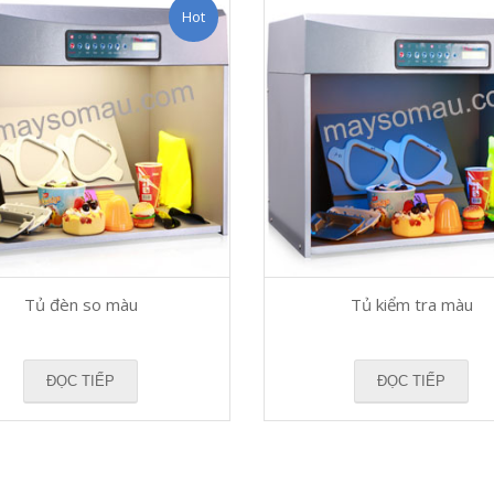
Hot
Tủ đèn so màu
Tủ kiểm tra màu
ĐỌC TIẾP
ĐỌC TIẾP