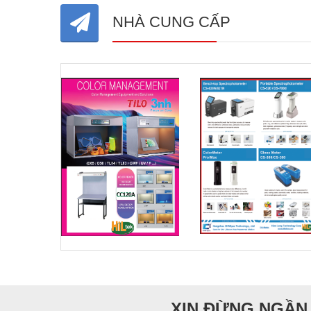
NHÀ CUNG CẤP
XIN ĐỪNG NGẦN 