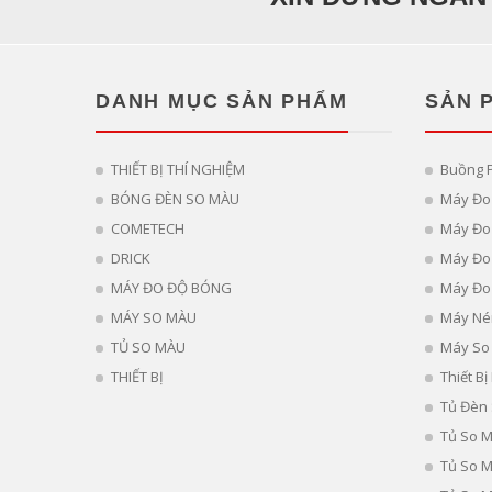
DANH MỤC SẢN PHẨM
SẢN 
THIẾT BỊ THÍ NGHIỆM
Buồng 
BÓNG ĐÈN SO MÀU
Máy Đo
COMETECH
Máy Đo 
DRICK
Máy Đo
MÁY ĐO ĐỘ BÓNG
Máy Đo
MÁY SO MÀU
Máy Né
TỦ SO MÀU
Máy So
THIẾT BỊ
Thiết B
Tủ Đèn
Tủ So 
Tủ So 