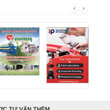
ƯỢC TƯ VẤN THÊM