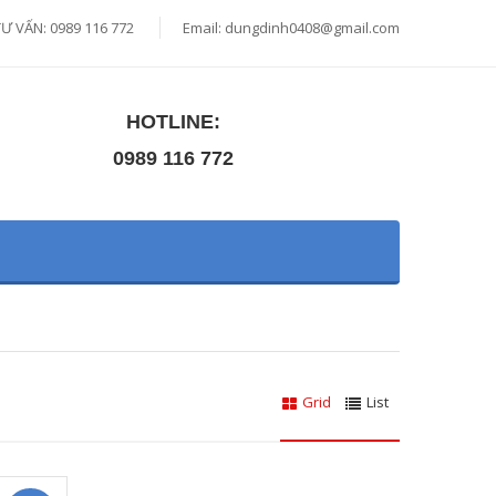
TƯ VẤN: 0989 116 772
Email:
dungdinh0408@gmail.com
HOTLINE:
0989 116 772
Grid
List