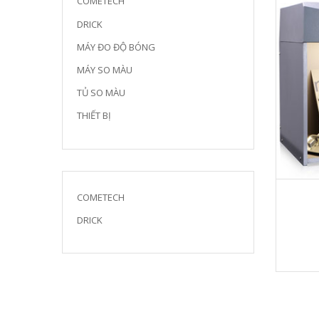
COMETECH
DRICK
MÁY ĐO ĐỘ BÓNG
MÁY SO MÀU
TỦ SO MÀU
THIẾT BỊ
COMETECH
DRICK