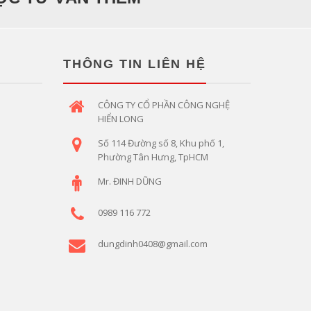
THÔNG TIN LIÊN HỆ
CÔNG TY CỔ PHẦN CÔNG NGHỆ
HIỂN LONG
Số 114 Đường số 8, Khu phố 1,
Phường Tân Hưng, TpHCM
Mr. ĐINH DŨNG
0989 116 772
dungdinh0408@gmail.com